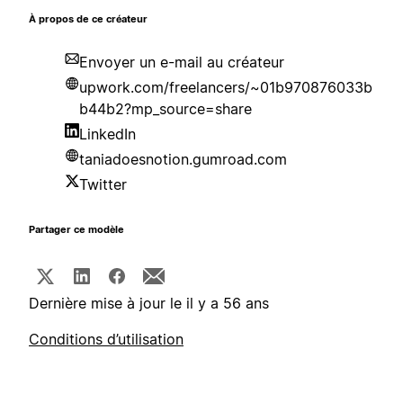
À propos de ce créateur
Envoyer un e-mail au créateur
upwork.com/freelancers/~01b970876033b
b44b2?mp_source=share
LinkedIn
taniadoesnotion.gumroad.com
Twitter
Partager ce modèle
Dernière mise à jour le il y a 56 ans
Conditions d’utilisation