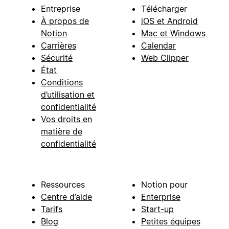
Entreprise
Télécharger
À propos de
iOS et Android
Notion
Mac et Windows
Carrières
Calendar
Sécurité
Web Clipper
État
Conditions
d’utilisation et
confidentialité
Vos droits en
matière de
confidentialité
Ressources
Notion pour
Centre d’aide
Enterprise
Tarifs
Start-up
Blog
Petites équipes