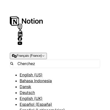
Français (France)
English (US)
Bahasa Indonesia
Dansk
Deutsch
English (UK)
Español (España)