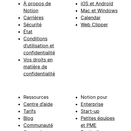
À propos de
iOS et Android
Notion
Mac et Windows
Carrières
Calendar
Sécurité
Web Clipper
État
Conditions
d’utilisation et
confidentialité
Vos droits en
matière de
confidentialité
Ressources
Notion pour
Centre d’aide
Enterprise
Tarifs
Start-up
Blog
Petites équipes
Communauté
et PME