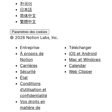
한국어
日本語
简体中文
繁體中文
Paramètres des cookies
© 2026 Notion Labs, Inc.
Entreprise
Télécharger
À propos de
iOS et Android
Notion
Mac et Windows
Carrières
Calendar
Sécurité
Web Clipper
État
Conditions
d’utilisation et
confidentialité
Vos droits en
matière de