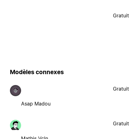
Gratuit
Modèles connexes
Gratuit
Asap Madou
Gratuit
Mathis Vcln