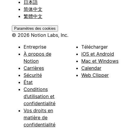
日本語
简体中文
繁體中文
Paramètres des cookies
© 2026 Notion Labs, Inc.
Entreprise
Télécharger
À propos de
iOS et Android
Notion
Mac et Windows
Carrières
Calendar
Sécurité
Web Clipper
État
Conditions
d’utilisation et
confidentialité
Vos droits en
matière de
confidentialité