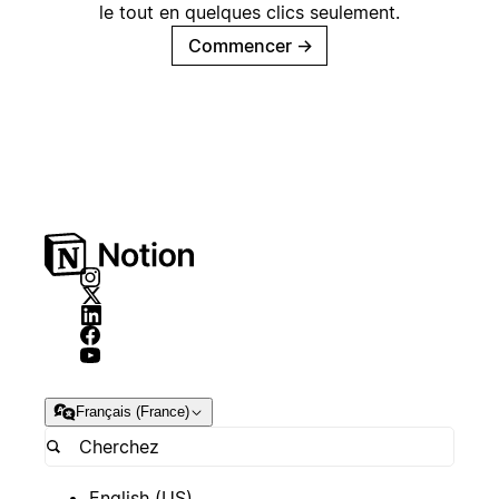
le tout en quelques clics seulement.
Commencer
→
Français (France)
English (US)