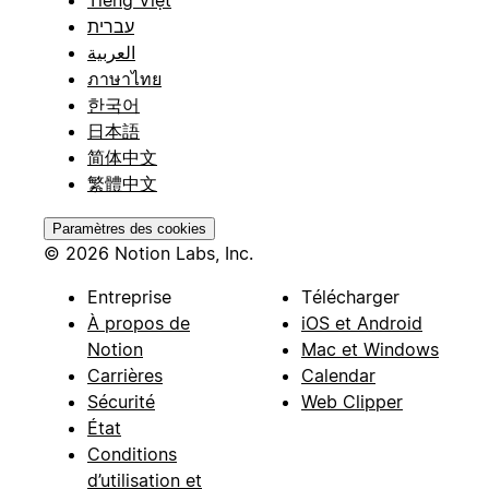
עברית
العربية
ภาษาไทย
한국어
日本語
简体中文
繁體中文
Paramètres des cookies
© 2026 Notion Labs, Inc.
Entreprise
Télécharger
À propos de
iOS et Android
Notion
Mac et Windows
Carrières
Calendar
Sécurité
Web Clipper
État
Conditions
d’utilisation et