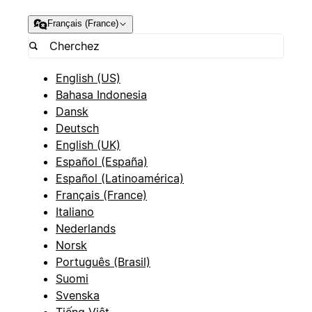
Français (France)
English (US)
Bahasa Indonesia
Dansk
Deutsch
English (UK)
Español (España)
Español (Latinoamérica)
Français (France)
Italiano
Nederlands
Norsk
Português (Brasil)
Suomi
Svenska
Tiếng Việt