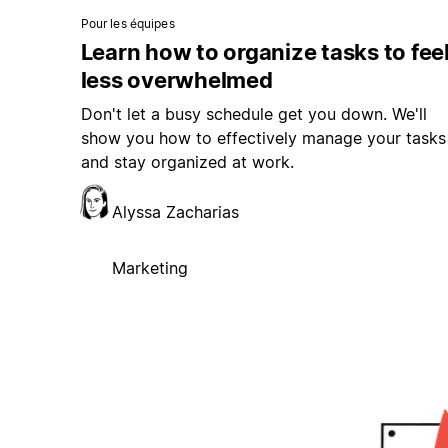
Pour les équipes
Learn how to organize tasks to fee
less overwhelmed
Don't let a busy schedule get you down. We'll
show you how to effectively manage your tasks
and stay organized at work.
Alyssa Zacharias
Marketing