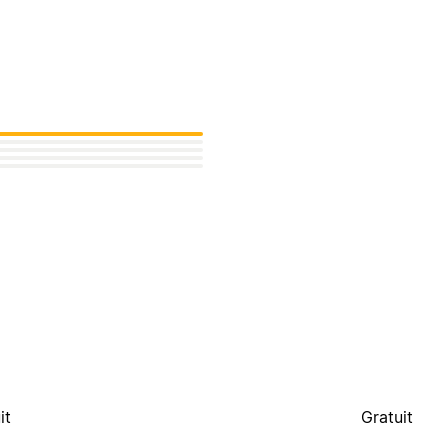
it
Gratuit