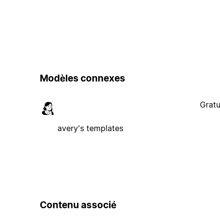
Modèles connexes
Gratu
avery's templates
Contenu associé