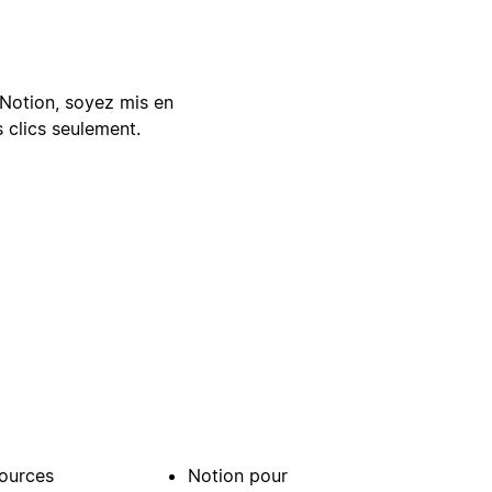
Notion, soyez mis en
 clics seulement.
ources
Notion pour