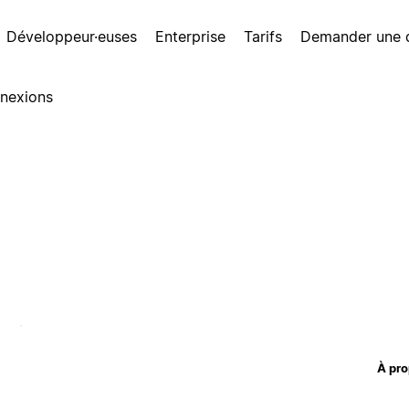
Développeur·euses
Enterprise
Tarifs
Demander une
nexions
À pro