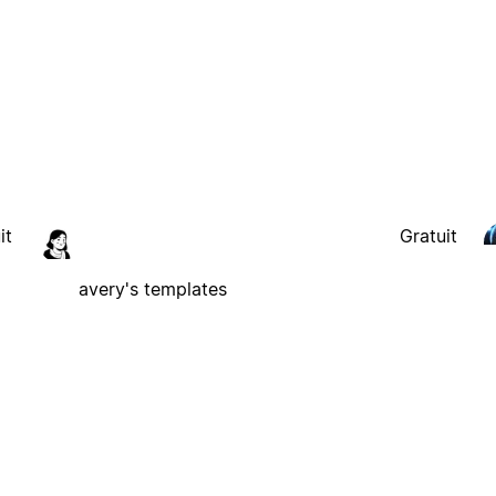
it
Gratuit
avery's templates