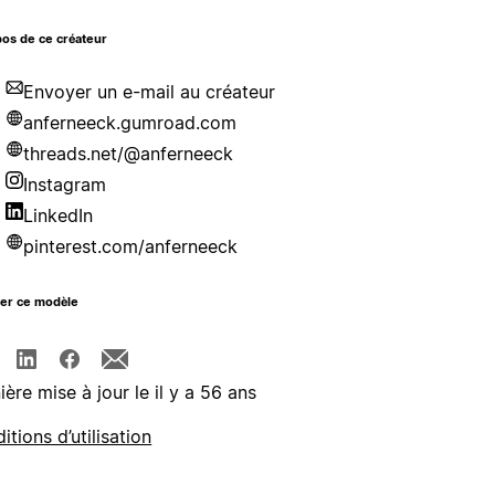
os de ce créateur
Envoyer un e-mail au créateur
anferneeck.gumroad.com
threads.net/@anferneeck
Instagram
LinkedIn
pinterest.com/anferneeck
ger ce modèle
ière mise à jour le il y a 56 ans
itions d’utilisation