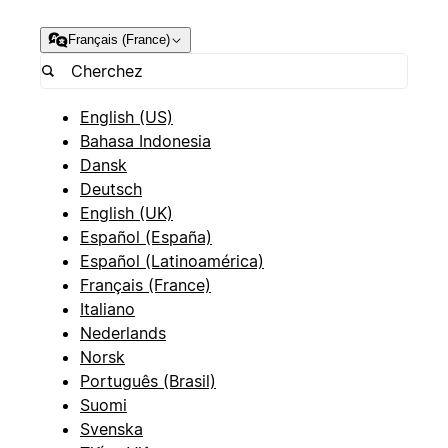
Français (France)
English (US)
Bahasa Indonesia
Dansk
Deutsch
English (UK)
Español (España)
Español (Latinoamérica)
Français (France)
Italiano
Nederlands
Norsk
Português (Brasil)
Suomi
Svenska