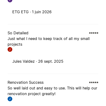
ETG ETG ·
1 juin 2026
So Detailed
Just what I need to keep track of all my small
projects
J
Jules Valdez ·
26 sept. 2025
Renovation Success
So well laid out and easy to use. This will help our
renovation project greatly!
J