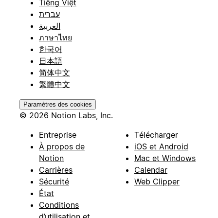
Tiếng Việt
עברית
العربية
ภาษาไทย
한국어
日本語
简体中文
繁體中文
Paramètres des cookies
© 2026 Notion Labs, Inc.
Entreprise
Télécharger
À propos de
iOS et Android
Notion
Mac et Windows
Carrières
Calendar
Sécurité
Web Clipper
État
Conditions
d’utilisation et