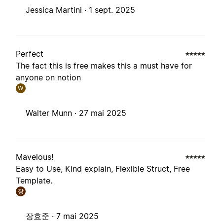
Jessica Martini ·
1 sept. 2025
Perfect
The fact this is free makes this a must have for
anyone on notion
W
Walter Munn ·
27 mai 2025
Mavelous!
Easy to Use, Kind explain, Flexible Struct, Free
Template.
장
장효준 ·
7 mai 2025