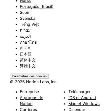
Norsk
Português (Brasil)
Suomi
Svenska
Tiếng Việt
עברית
العربية
ภาษาไทย
한국어
日本語
简体中文
繁體中文
Paramètres des cookies
© 2026 Notion Labs, Inc.
Entreprise
Télécharger
À propos de
iOS et Android
Notion
Mac et Windows
Carrières
Calendar