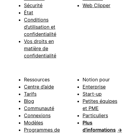
Sécurité
Web Clipper
État
Conditions
d’utilisation et
confidentialité
Vos droits en
matière de
confidentialité
Ressources
Notion pour
Centre d’aide
Enterprise
Tarifs
Start-up
Blog
Petites équipes
Communauté
et PME
Connexions
Particuliers
Modèles
Plus
Programmes de
d’informations
→