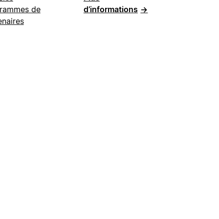
rammes de
d’informations
→
enaires