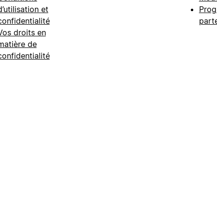
d’utilisation et
Prog
confidentialité
part
Vos droits en
matière de
confidentialité