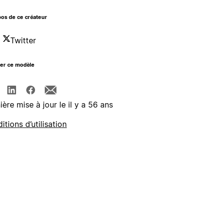
os de ce créateur
Twitter
ger ce modèle
ière mise à jour le il y a 56 ans
itions d’utilisation