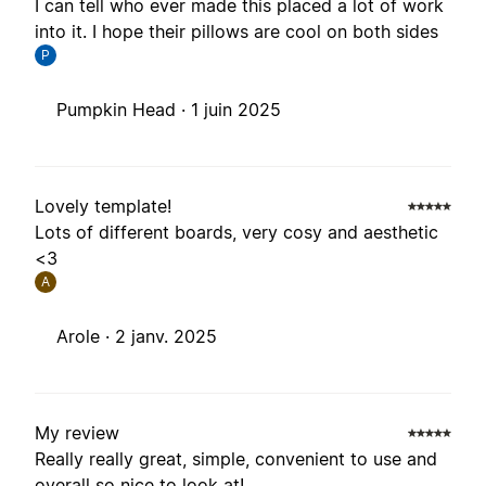
I can tell who ever made this placed a lot of work
into it. I hope their pillows are cool on both sides
P
Pumpkin Head ·
1 juin 2025
Lovely template!
Lots of different boards, very cosy and aesthetic
<3
A
Arole ·
2 janv. 2025
My review
Really really great, simple, convenient to use and
overall so nice to look at!