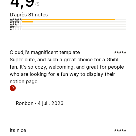
4,9
5
D’après 81 notes
Cloudji's magnificent template
Super cute, and such a great choice for a Ghibli
fan. It's so cozy, welcoming, and great for people
who are looking for a fun way to display their
notion page.
R
Ronbon ·
4 juil. 2026
Its nice