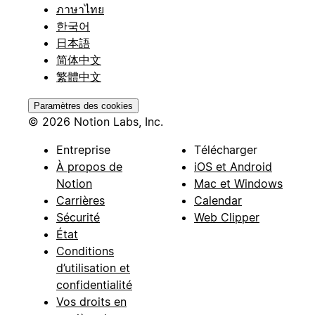
ภาษาไทย
한국어
日本語
简体中文
繁體中文
Paramètres des cookies
© 2026 Notion Labs, Inc.
Entreprise
Télécharger
À propos de
iOS et Android
Notion
Mac et Windows
Carrières
Calendar
Sécurité
Web Clipper
État
Conditions
d’utilisation et
confidentialité
Vos droits en