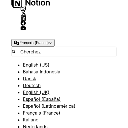
Français (France)
English (US)
Bahasa Indonesia
Dansk
Deutsch
English (UK)
Español (España)
Español (Latinoamérica)
Français (France)
Italiano
Nederlands