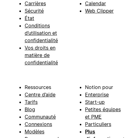
Carrières
Calendar
Sécurité
Web Clipper
État
Conditions
d’utilisation et
confidentialité
Vos droits en
matière de
confidentialité
Ressources
Notion pour
Centre d’aide
Enterprise
Tarifs
Start-up
Blog
Petites équipes
Communauté
et PME
Connexions
Particuliers
Modèles
Plus