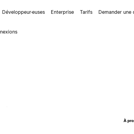
Développeur·euses
Enterprise
Tarifs
Demander une
nexions
À pro