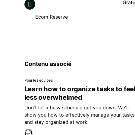
Gratu
Ecom Reserve
Contenu associé
Pour les équipes
Learn how to organize tasks to fee
less overwhelmed
Don't let a busy schedule get you down. We'll
show you how to effectively manage your tasks
and stay organized at work.