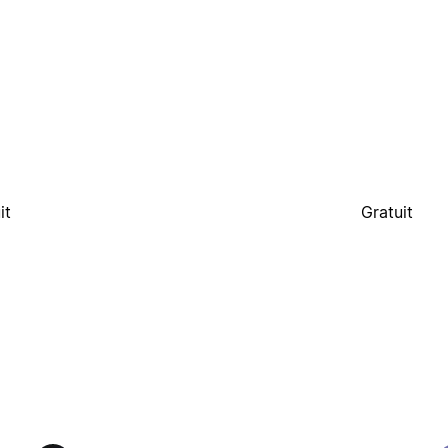
it
Gratuit