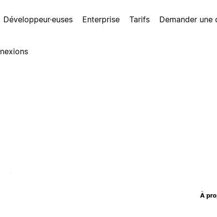
Développeur·euses
Enterprise
Tarifs
Demander une
nexions
À pro