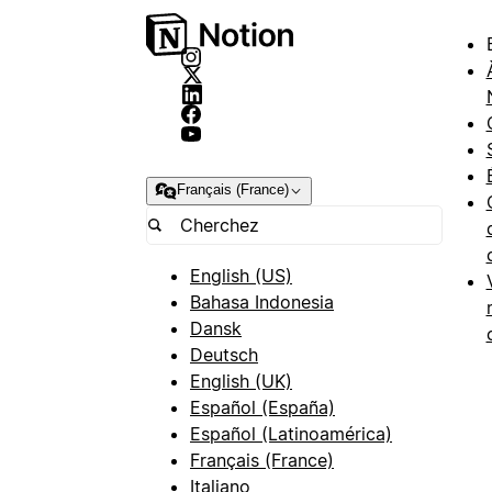
Français (France)
English (US)
Bahasa Indonesia
Dansk
Deutsch
English (UK)
Español (España)
Español (Latinoamérica)
Français (France)
Italiano