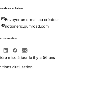
os de ce créateur
Envoyer un e-mail au créateur
notioneric.gumroad.com
ger ce modèle
ière mise à jour le il y a 56 ans
itions d’utilisation