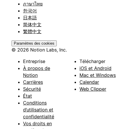
ภาษาไทย
한국어
日本語
简体中文
繁體中文
Paramètres des cookies
© 2026 Notion Labs, Inc.
Entreprise
Télécharger
À propos de
iOS et Android
Notion
Mac et Windows
Carrières
Calendar
Sécurité
Web Clipper
État
Conditions
d’utilisation et
confidentialité
Vos droits en