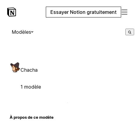
Essayer Notion gratuitement
Modèles
Chacha
1 modèle
À propos de ce modèle