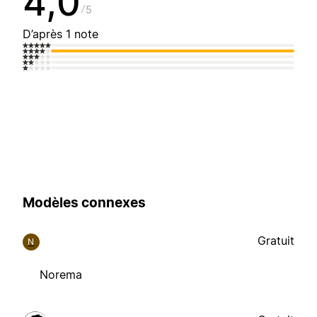
4,0
5
D’après 1 note
Modèles connexes
Gratuit
N
Norema