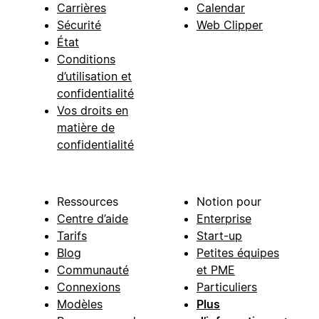
Carrières
Calendar
Sécurité
Web Clipper
État
Conditions
d’utilisation et
confidentialité
Vos droits en
matière de
confidentialité
Ressources
Notion pour
Centre d’aide
Enterprise
Tarifs
Start-up
Blog
Petites équipes
Communauté
et PME
Connexions
Particuliers
Modèles
Plus