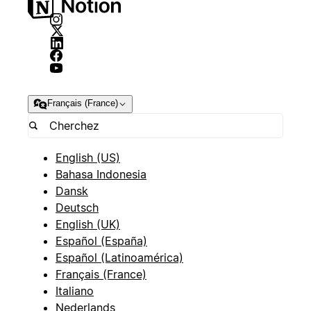
Français (France)
English (US)
Bahasa Indonesia
Dansk
Deutsch
English (UK)
Español (España)
Español (Latinoamérica)
Français (France)
Italiano
Nederlands