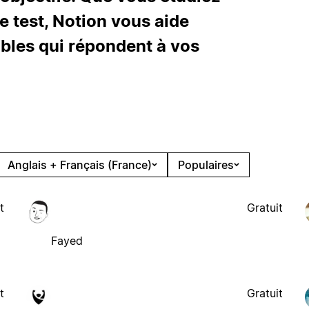
e test, Notion vous aide
bles qui répondent à vos
Anglais + Français (France)
Populaires
t
Gratuit
Fayed
t
Gratuit