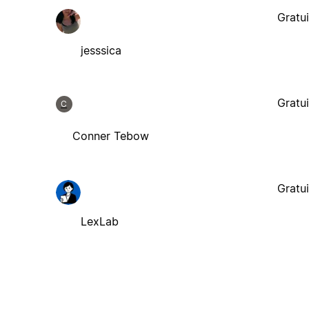
Gratui
jesssica
Gratui
C
Conner Tebow
Gratui
LexLab