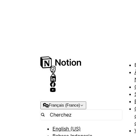
Français (France)
English (US)
Bahasa Indonesia