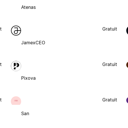
Atenas
t
Gratuit
JamexCEO
t
Gratuit
Pixova
t
Gratuit
San