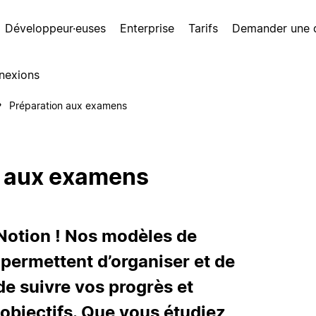
Développeur·euses
Enterprise
Tarifs
Demander une
nexions
Préparation aux examens
n aux examens
otion ! Nos modèles de
permettent d’organiser et de
de suivre vos progrès et
 objectifs. Que vous étudiez