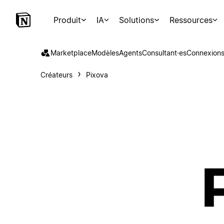
Produit
IA
Solutions
Ressources
Marketplace
Modèles
Agents
Consultant·es
Connexion
Créateurs
Pixova