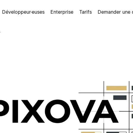
Développeur·euses
Enterprise
Tarifs
Demander une
s