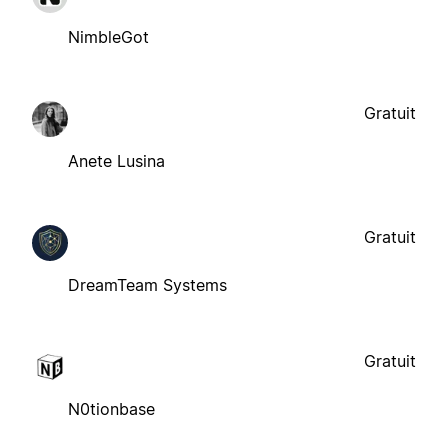
NimbleGot
Gratuit
Anete Lusina
Gratuit
DreamTeam Systems
Gratuit
N0tionbase