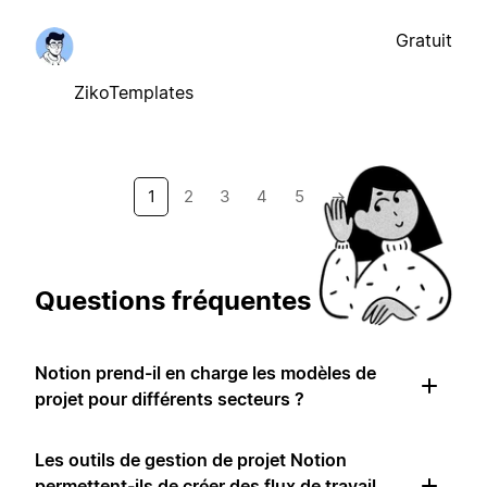
Gratuit
ZikoTemplates
1
2
3
4
5
→
Questions fréquentes
Notion prend-il en charge les modèles de
projet pour différents secteurs ?
Les outils de gestion de projet Notion
permettent-ils de créer des flux de travail