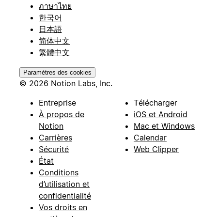
ภาษาไทย
한국어
日本語
简体中文
繁體中文
Paramètres des cookies
© 2026 Notion Labs, Inc.
Entreprise
Télécharger
À propos de
iOS et Android
Notion
Mac et Windows
Carrières
Calendar
Sécurité
Web Clipper
État
Conditions
d’utilisation et
confidentialité
Vos droits en