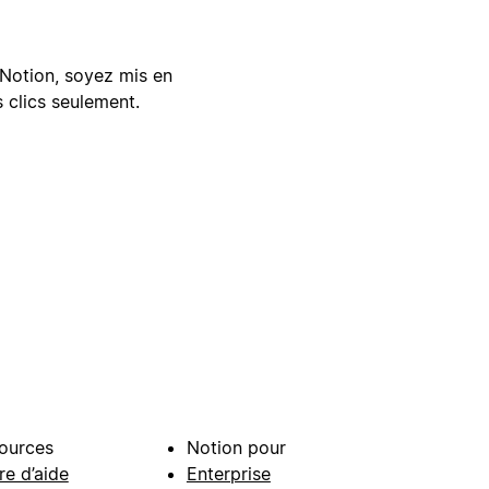
Notion, soyez mis en
 clics seulement.
ources
Notion pour
re d’aide
Enterprise