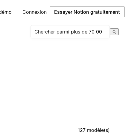
 démo
Connexion
Essayer Notion gratuitement
127 modèle(s)