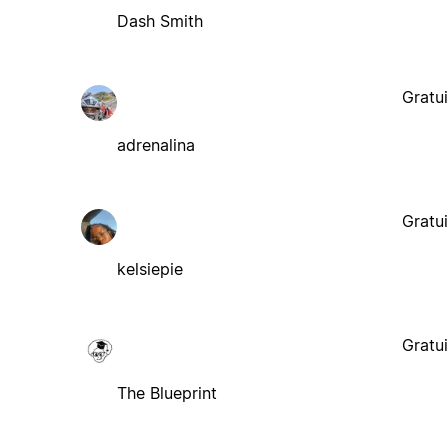
Dash Smith
Gratui
adrenalina
Gratui
kelsiepie
Gratui
The Blueprint