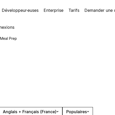
Développeur·euses
Enterprise
Tarifs
Demander une
nexions
Meal Prep
Anglais + Français (France)
Populaires