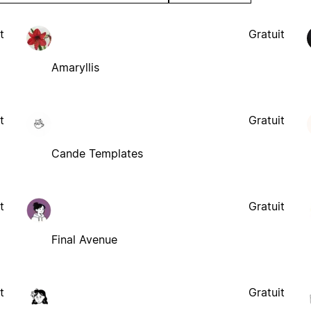
t
Gratuit
Amaryllis
t
Gratuit
Cande Templates
t
Gratuit
Final Avenue
t
Gratuit