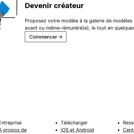
Devenir créateur
Proposez votre modèle à la galerie de modèles 
avant ou même rémunéré(e), le tout en quelques
Commencer
→
Entreprise
Télécharger
Ress
À propos de
iOS et Android
Cent