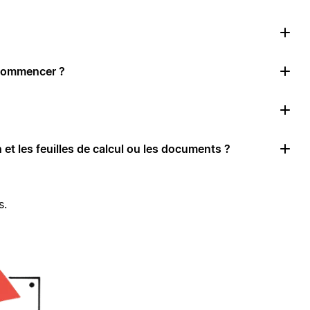
 commencer ?
 et les feuilles de calcul ou les documents ?
s.