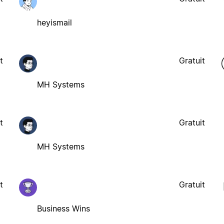
heyismail
t
Gratuit
MH Systems
t
Gratuit
MH Systems
t
Gratuit
Business Wins