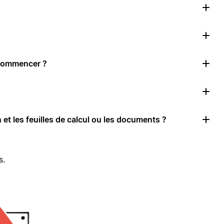
 commencer ?
 et les feuilles de calcul ou les documents ?
s.