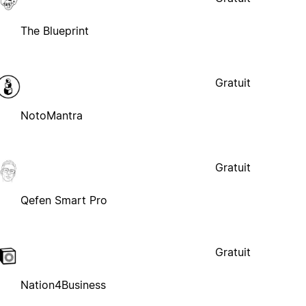
The Blueprint
Gratuit
NotoMantra
Gratuit
Qefen Smart Pro
Gratuit
Nation4Business