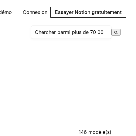
 démo
Connexion
Essayer Notion gratuitement
146 modèle(s)