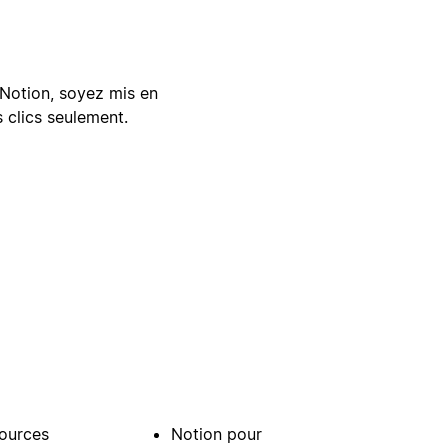
Notion, soyez mis en
 clics seulement.
ources
Notion pour