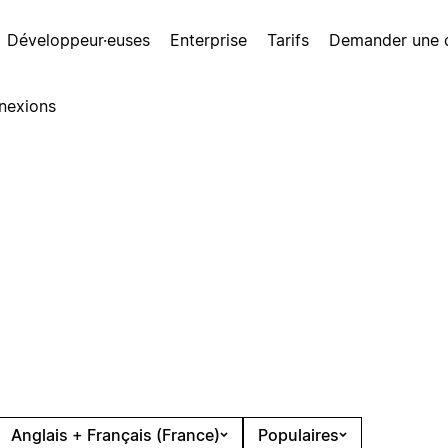
Développeur·euses
Enterprise
Tarifs
Demander une
nexions
Anglais + Français (France)
Populaires