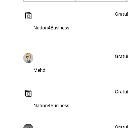
Gratui
Nation4Business
Gratui
Mehdi
Gratui
Nation4Business
Gratui