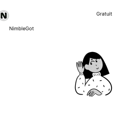
Gratuit
NimbleGot