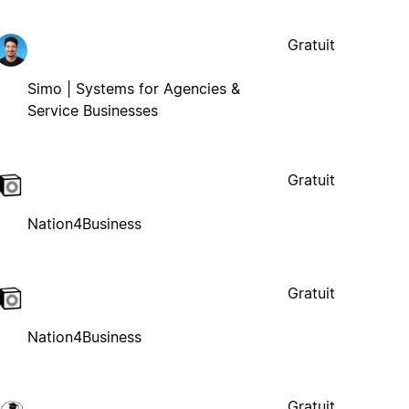
Gratuit
Simo | Systems for Agencies &
Service Businesses
Gratuit
Nation4Business
Gratuit
Nation4Business
Gratuit