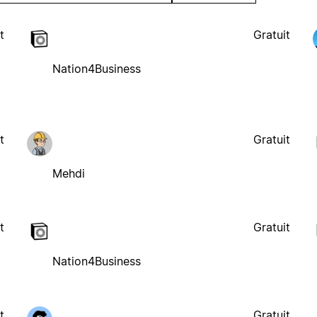
t
Gratuit
Nation4Business
t
Gratuit
Mehdi
t
Gratuit
Nation4Business
t
Gratuit