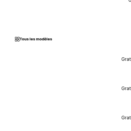
G
Tous les modèles
Grat
Grat
Grat