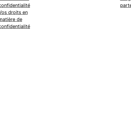
confidentialité
part
Vos droits en
matière de
confidentialité