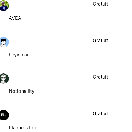
Gratuit
AVEA
Gratuit
heyismail
Gratuit
Notionallity
Gratuit
Planners Lab