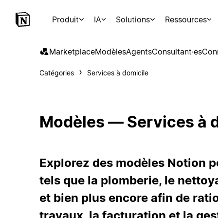
Produit
IA
Solutions
Ressources
Marketplace
Modèles
Agents
Consultant·es
Con
Catégories
Services à domicile
Modèles — Services à 
Explorez des modèles Notion po
tels que la plomberie, le nettoy
et bien plus encore afin de ratio
travaux, la facturation et la ges