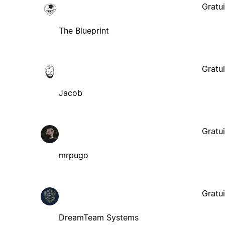
Gratui
The Blueprint
Gratui
Jacob
Gratui
mrpugo
Gratui
DreamTeam Systems