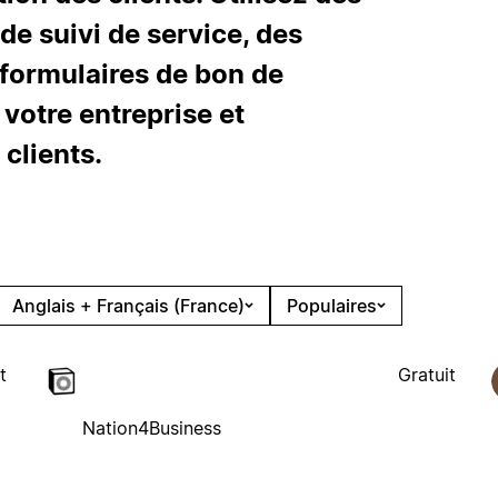
de suivi de service, des
 formulaires de bon de
 votre entreprise et
 clients.
Anglais + Français (France)
Populaires
t
Gratuit
Nation4Business