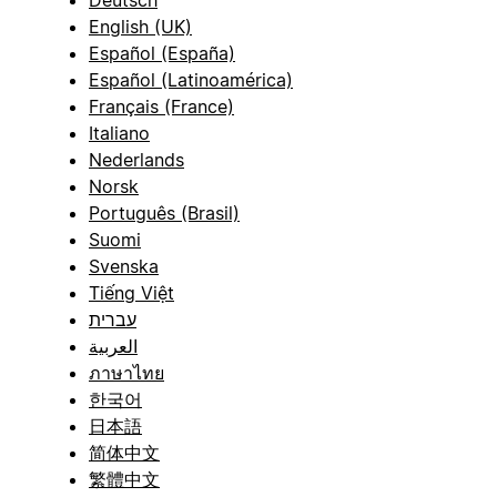
English (UK)
Español (España)
Español (Latinoamérica)
Français (France)
Italiano
Nederlands
Norsk
Português (Brasil)
Suomi
Svenska
Tiếng Việt
עברית
العربية
ภาษาไทย
한국어
日本語
简体中文
繁體中文