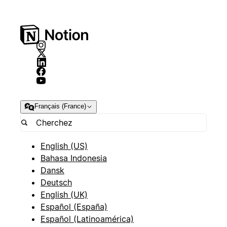
Français (France)
English (US)
Bahasa Indonesia
Dansk
Deutsch
English (UK)
Español (España)
Español (Latinoamérica)