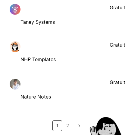
Gratuit
Taney Systems
Gratuit
NHP Templates
Gratuit
Nature Notes
1
2
→