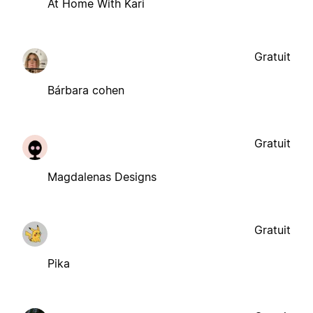
At Home With Kari
Gratuit
Bárbara cohen
Gratuit
Magdalenas Designs
Gratuit
Pika