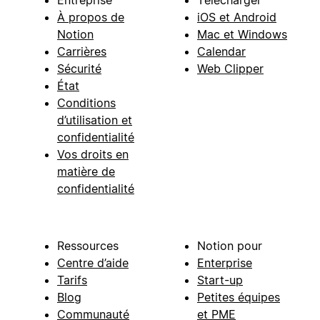
À propos de
iOS et Android
Notion
Mac et Windows
Carrières
Calendar
Sécurité
Web Clipper
État
Conditions
d’utilisation et
confidentialité
Vos droits en
matière de
confidentialité
Ressources
Notion pour
Centre d’aide
Enterprise
Tarifs
Start-up
Blog
Petites équipes
Communauté
et PME