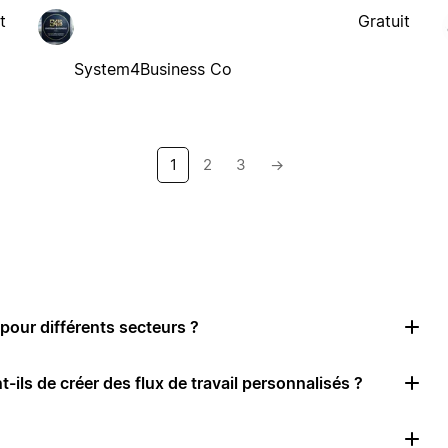
t
Gratuit
System4Business Co
1
2
3
→
pour différents secteurs ?
-ils de créer des flux de travail personnalisés ?