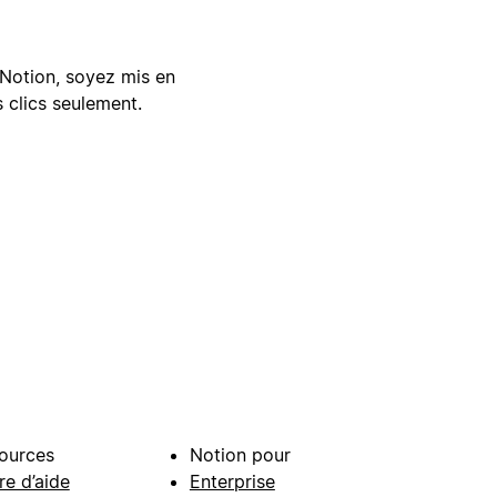
Notion, soyez mis en
 clics seulement.
ources
Notion pour
re d’aide
Enterprise