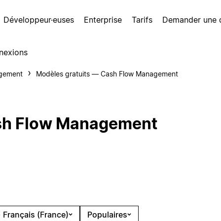
Développeur·euses
Enterprise
Tarifs
Demander une
nexions
gement
Modèles gratuits — Cash Flow Management
ash Flow Management
 Français (France)
Populaires