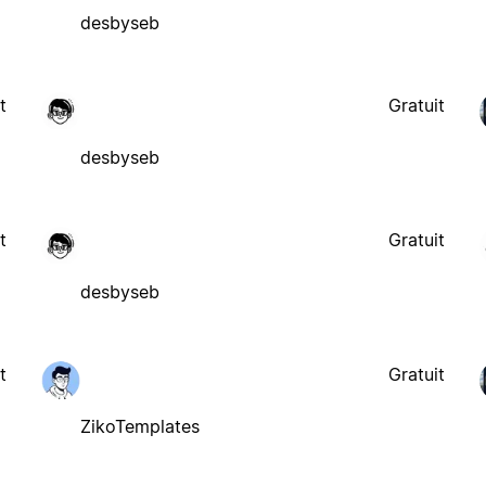
desbyseb
t
Gratuit
desbyseb
t
Gratuit
desbyseb
t
Gratuit
ZikoTemplates