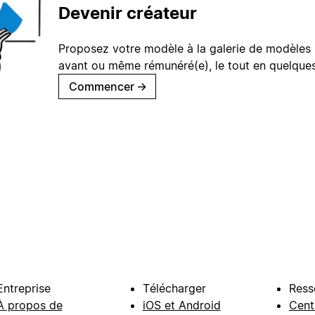
Devenir créateur
Proposez votre modèle à la galerie de modèles 
avant ou même rémunéré(e), le tout en quelques
Commencer
→
Entreprise
Télécharger
Ress
À propos de
iOS et Android
Cent