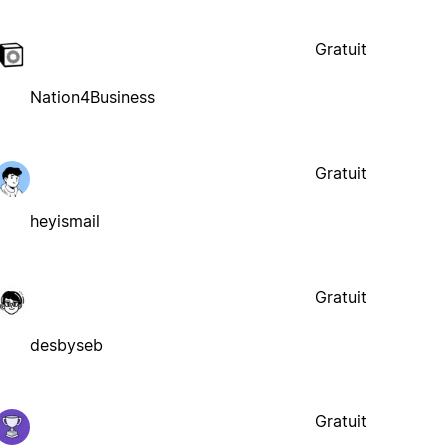
Gratuit
Nation4Business
Gratuit
heyismail
Gratuit
desbyseb
Gratuit