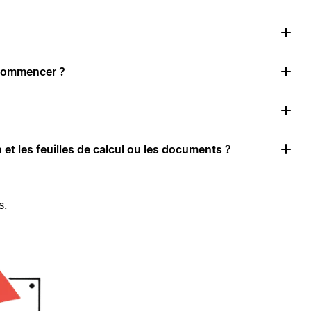
 commencer ?
 et les feuilles de calcul ou les documents ?
s.