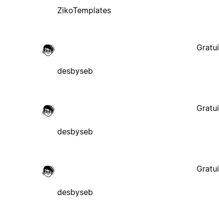
ZikoTemplates
Gratui
desbyseb
Gratui
desbyseb
Gratui
desbyseb