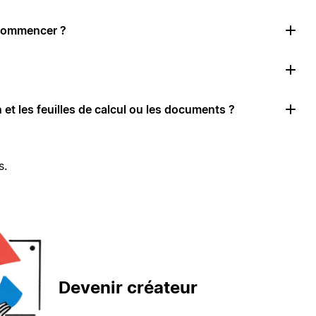
 commencer ?
 et les feuilles de calcul ou les documents ?
s.
Devenir créateur