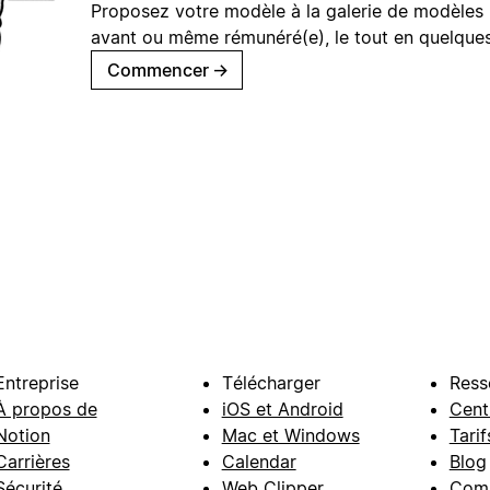
Proposez votre modèle à la galerie de modèles 
avant ou même rémunéré(e), le tout en quelques
Commencer
→
Entreprise
Télécharger
Ress
À propos de
iOS et Android
Cent
Notion
Mac et Windows
Tarif
Carrières
Calendar
Blog
Sécurité
Web Clipper
Com