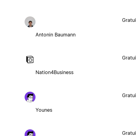
Gratui
Antonin Baumann
Gratui
Nation4Business
Gratui
Younes
Gratui