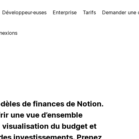
Développeur·euses
Enterprise
Tarifs
Demander une
nexions
dèles de finances de Notion.
frir une vue d’ensemble
 visualisation du budget et
 des investissements. Prenez