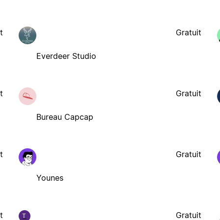
t
Gratuit
Everdeer Studio
t
Gratuit
Bureau Capcap
t
Gratuit
Younes
t
Gratuit
T