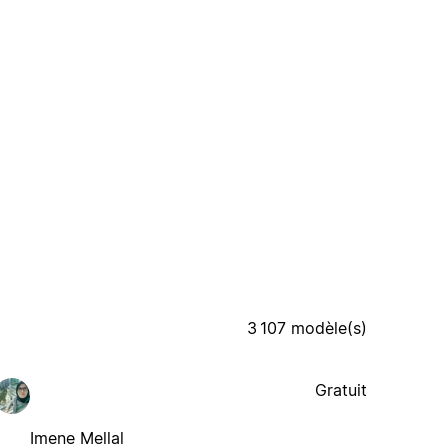
3 107 modèle(s)
Gratuit
Imene Mellal