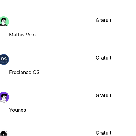
Gratuit
Mathis Vcln
Gratuit
Freelance OS
Gratuit
Younes
Gratuit