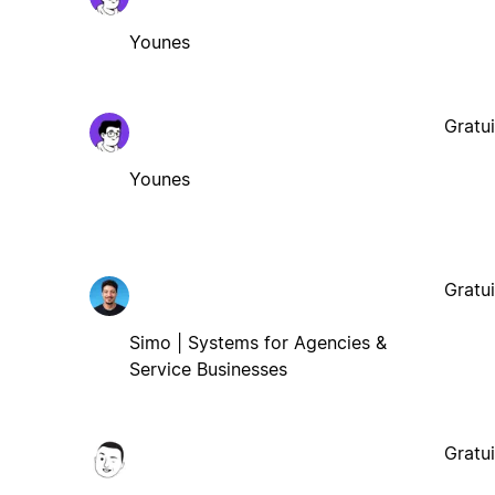
Younes
Gratui
Younes
Gratui
Simo | Systems for Agencies &
Service Businesses
Gratui