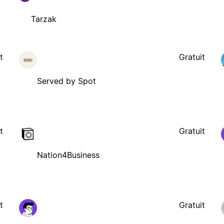
Tarzak
t
Gratuit
Served by Spot
t
Gratuit
Nation4Business
t
Gratuit