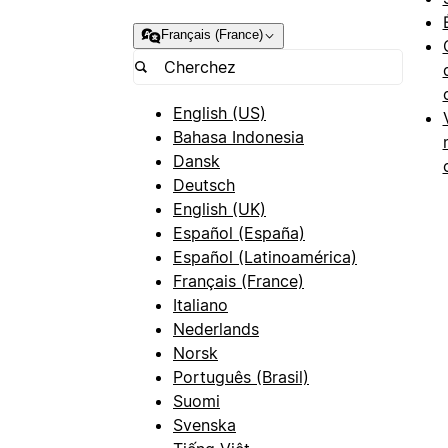
Français (France)
English (US)
Bahasa Indonesia
Dansk
Deutsch
English (UK)
Español (España)
Español (Latinoamérica)
Français (France)
Italiano
Nederlands
Norsk
Português (Brasil)
Suomi
Svenska