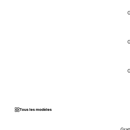
G
G
G
Tous les modèles
Grat