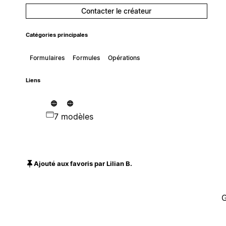
Contacter le créateur
Catégories principales
Formulaires
Formules
Opérations
Liens
7 modèles
Ajouté aux favoris par Lilian B.
G