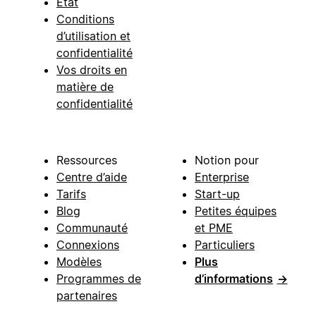
État
Conditions
d’utilisation et
confidentialité
Vos droits en
matière de
confidentialité
Ressources
Notion pour
Centre d’aide
Enterprise
Tarifs
Start-up
Blog
Petites équipes
Communauté
et PME
Connexions
Particuliers
Modèles
Plus
Programmes de
d’informations
→
partenaires