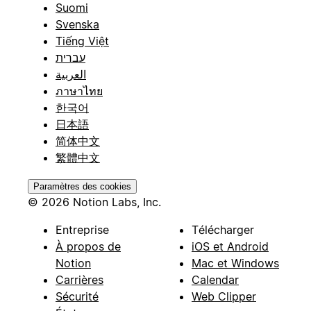
Suomi
Svenska
Tiếng Việt
עברית
العربية
ภาษาไทย
한국어
日本語
简体中文
繁體中文
Paramètres des cookies
© 2026 Notion Labs, Inc.
Entreprise
Télécharger
À propos de
iOS et Android
Notion
Mac et Windows
Carrières
Calendar
Sécurité
Web Clipper