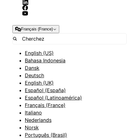
Français (France)
English (US)
Bahasa Indonesia
Dansk
Deutsch
English (UK)
Español (España)
Español (Latinoamérica)
Français (France)
Italiano
Nederlands
Norsk
Português (Brasil)