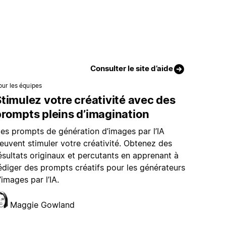
Consulter le site d’aide
our les équipes
timulez votre créativité avec des
rompts pleins d’imagination
es prompts de génération d’images par l’IA
euvent stimuler votre créativité. Obtenez des
ésultats originaux et percutants en apprenant à
édiger des prompts créatifs pour les générateurs
’images par l’IA.
Maggie Gowland