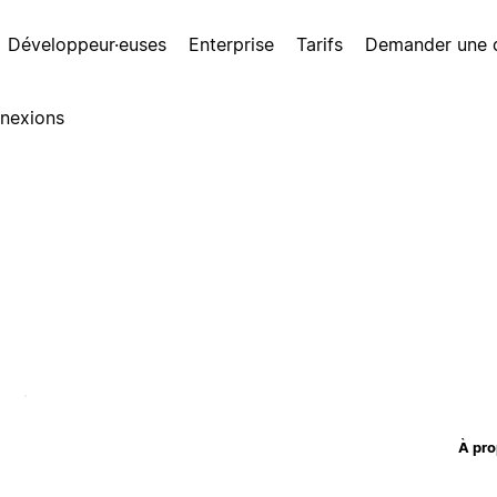
Développeur·euses
Enterprise
Tarifs
Demander une
nexions
À pro