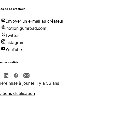
os de ce créateur
Envoyer un e-mail au créateur
inotion.gumroad.com
Twitter
Instagram
YouTube
ger ce modèle
ière mise à jour le il y a 56 ans
itions d’utilisation