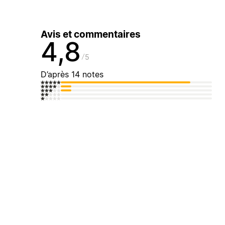
Avis et commentaires
4,8
5
D’après 14 notes