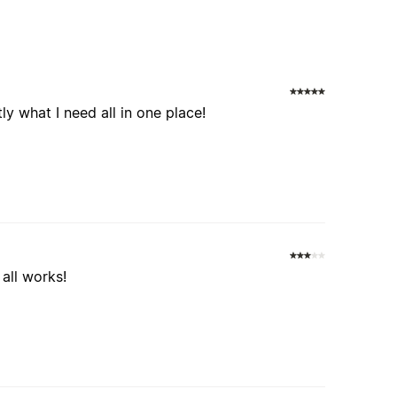
tly what I need all in one place!
all works!