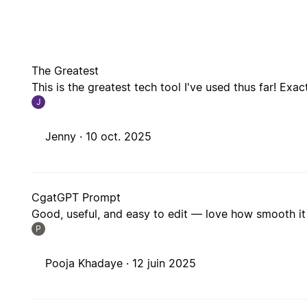
The Greatest
This is the greatest tech tool I've used thus far! Exac
J
Jenny ·
10 oct. 2025
CgatGPT Prompt
Good, useful, and easy to edit — love how smooth it 
P
Pooja Khadaye ·
12 juin 2025