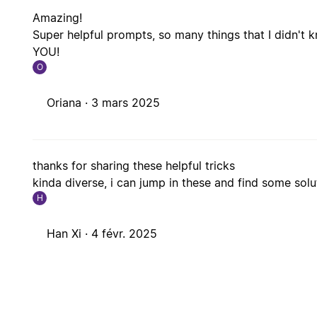
Amazing!
Super helpful prompts, so many things that I didn't 
YOU!
O
Oriana ·
3 mars 2025
thanks for sharing these helpful tricks
kinda diverse, i can jump in these and find some sol
H
Han Xi ·
4 févr. 2025