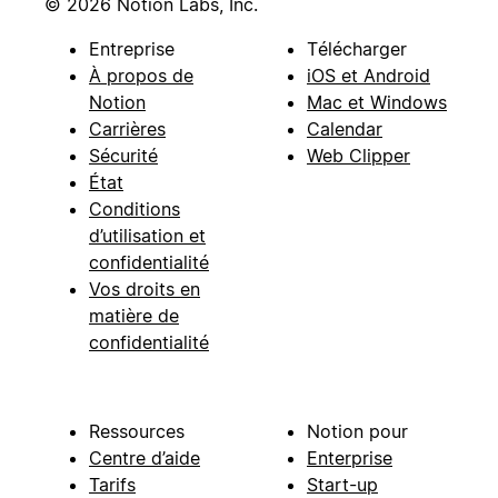
© 2026 Notion Labs, Inc.
Entreprise
Télécharger
À propos de
iOS et Android
Notion
Mac et Windows
Carrières
Calendar
Sécurité
Web Clipper
État
Conditions
d’utilisation et
confidentialité
Vos droits en
matière de
confidentialité
Ressources
Notion pour
Centre d’aide
Enterprise
Tarifs
Start-up