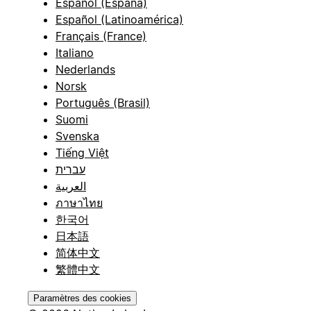
Español (España)
Español (Latinoamérica)
Français (France)
Italiano
Nederlands
Norsk
Português (Brasil)
Suomi
Svenska
Tiếng Việt
עברית
العربية
ภาษาไทย
한국어
日本語
简体中文
繁體中文
Paramètres des cookies