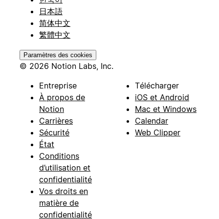
日本語
简体中文
繁體中文
Paramètres des cookies
© 2026 Notion Labs, Inc.
Entreprise
Télécharger
À propos de
iOS et Android
Notion
Mac et Windows
Carrières
Calendar
Sécurité
Web Clipper
État
Conditions
d’utilisation et
confidentialité
Vos droits en
matière de
confidentialité