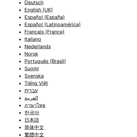
Deutsch
English (UK)
Español (España)
Español (Latinoamérica)
Français (France)
Italiano
Nederlands
Norsk
Português (Brasil)
Suomi
Svenska
Tiếng Việt
עברית
العربية
ภาษาไทย
한국어
日本語
简体中文
繁體中文