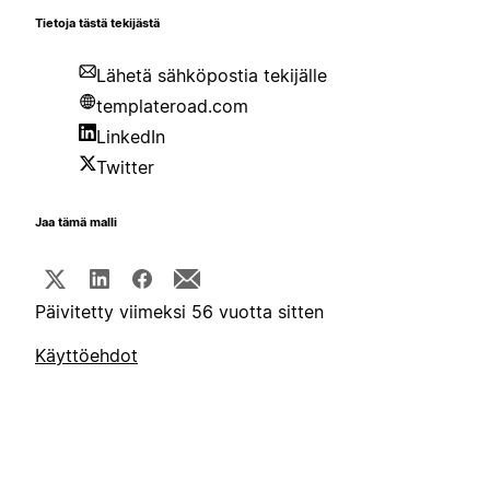
Tietoja tästä tekijästä
Lähetä sähköpostia tekijälle
templateroad.com
LinkedIn
Twitter
Jaa tämä malli
Päivitetty viimeksi 56 vuotta sitten
Käyttöehdot