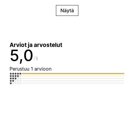
Näytä
Arviot ja arvostelut
5,0
5
Perustuu 1 arvioon