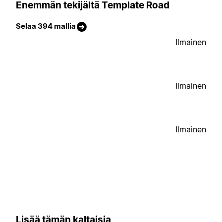
Enemmän tekijältä Template Road
Selaa 394 mallia
Ilmainen
Ilmainen
Ilmainen
Lisää tämän kaltaisia