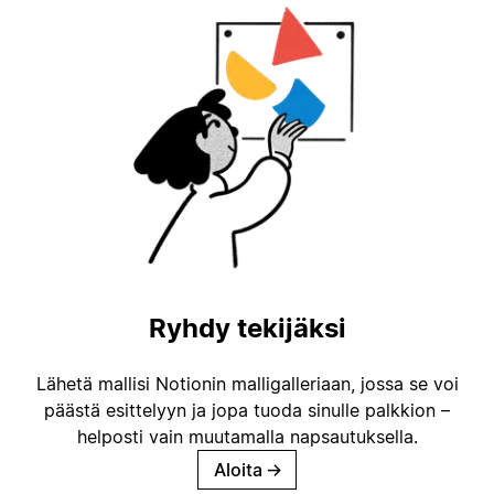
Ryhdy tekijäksi
Lähetä mallisi Notionin malligalleriaan, jossa se voi
päästä esittelyyn ja jopa tuoda sinulle palkkion –
helposti vain muutamalla napsautuksella.
Aloita
→