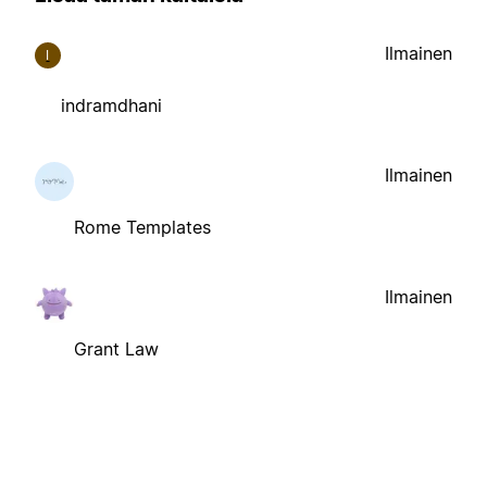
Ilmainen
I
indramdhani
Ilmainen
Rome Templates
Ilmainen
Grant Law