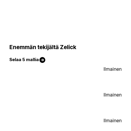
Enemmän tekijältä Zelick
Selaa 5 mallia
Ilmainen
Ilmainen
Ilmainen