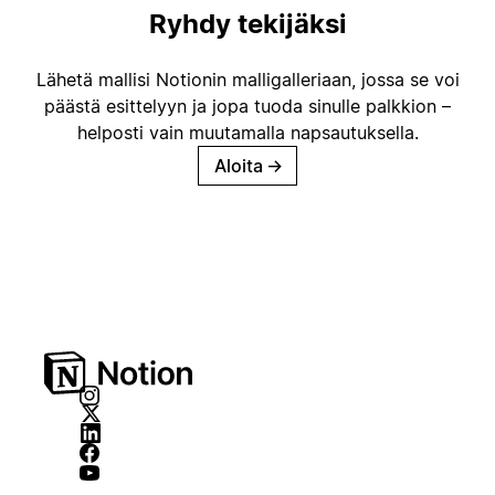
Ryhdy tekijäksi
Lähetä mallisi Notionin malligalleriaan, jossa se voi
päästä esittelyyn ja jopa tuoda sinulle palkkion –
helposti vain muutamalla napsautuksella.
Aloita
→