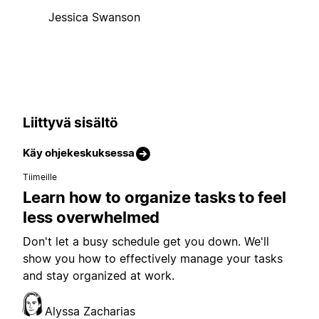
Jessica Swanson
Liittyvä sisältö
Käy ohjekeskuksessa
Tiimeille
Learn how to organize tasks to feel
less overwhelmed
Don't let a busy schedule get you down. We'll
show you how to effectively manage your tasks
and stay organized at work.
Alyssa Zacharias