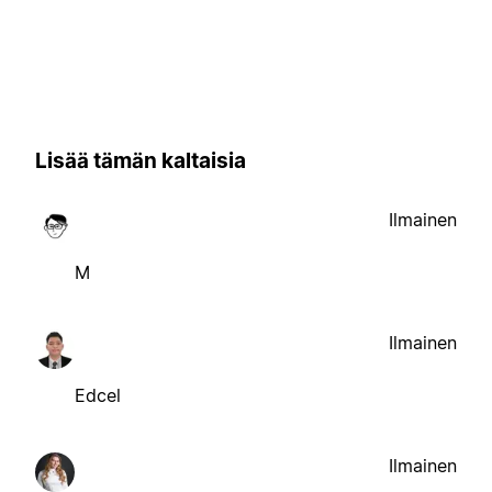
Lisää tämän kaltaisia
Ilmainen
M
Ilmainen
Edcel
Ilmainen