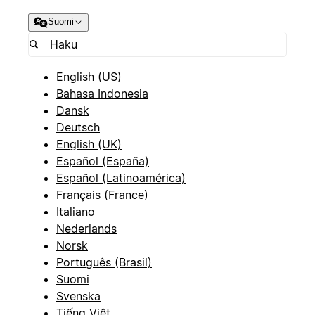
Suomi
English (US)
Bahasa Indonesia
Dansk
Deutsch
English (UK)
Español (España)
Español (Latinoamérica)
Français (France)
Italiano
Nederlands
Norsk
Português (Brasil)
Suomi
Svenska
Tiếng Việt