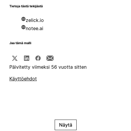
Tietoja tästä tekijästä
zelick.io
notee.ai
Jaa tämä malli
Päivitetty viimeksi 56 vuotta sitten
Käyttöehdot
Näytä