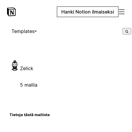
Hanki Notion ilmaiseksi
Templates
Zelick
5 mallia
Tietoja tästä mallista