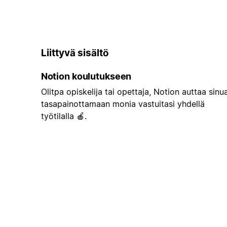
Liittyvä sisältö
Notion koulutukseen
Olitpa opiskelija tai opettaja, Notion auttaa sinu
tasapainottamaan monia vastuitasi yhdellä
työtilalla 🍎.