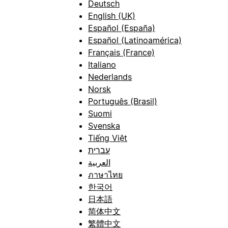
Deutsch
English (UK)
Español (España)
Español (Latinoamérica)
Français (France)
Italiano
Nederlands
Norsk
Português (Brasil)
Suomi
Svenska
Tiếng Việt
עברית
العربية
ภาษาไทย
한국어
日本語
简体中文
繁體中文