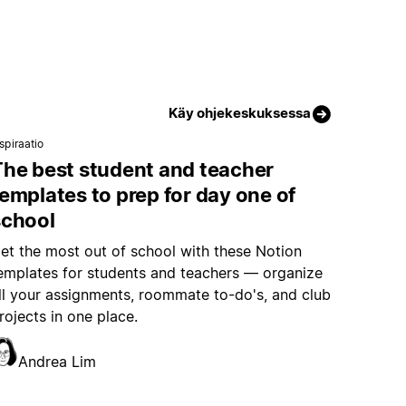
Käy ohjekeskuksessa
spiraatio
The best student and teacher
emplates to prep for day one of
school
et the most out of school with these Notion
emplates for students and teachers — organize
ll your assignments, roommate to-do's, and club
rojects in one place.
Andrea Lim