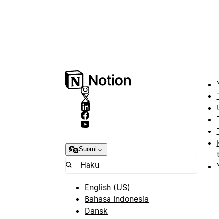
Suomi
English (US)
Bahasa Indonesia
Dansk