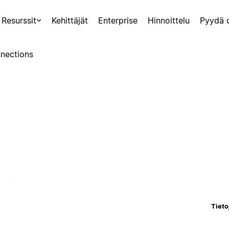
Resurssit
Kehittäjät
Enterprise
Hinnoittelu
Pyydä 
nections
Tieto