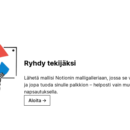
Ryhdy tekijäksi
Lähetä mallisi Notionin malligalleriaan, jossa se 
ja jopa tuoda sinulle palkkion – helposti vain m
napsautuksella.
Aloita
→