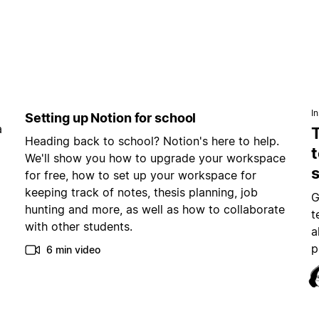
In
Setting up Notion for school
a
Heading back to school? Notion's here to help.
t
We'll show you how to upgrade your workspace
for free, how to set up your workspace for
keeping track of notes, thesis planning, job
G
hunting and more, as well as how to collaborate
t
with other students.
a
p
6 min video