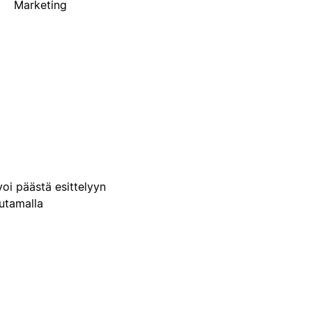
Marketing
voi päästä esittelyyn
uutamalla