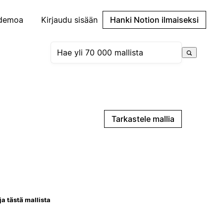
demoa
Kirjaudu sisään
Hanki Notion ilmaiseksi
Tarkastele mallia
ja tästä mallista