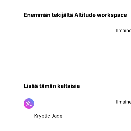
Enemmän tekijältä Altitude workspace
Ilmain
Lisää tämän kaltaisia
Ilmain
Kryptic Jade