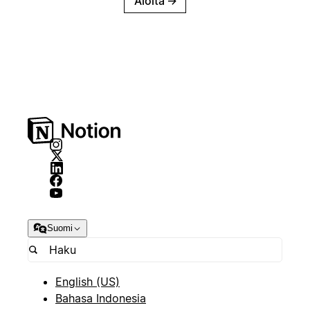
Aloita
→
Suomi
English (US)
Bahasa Indonesia