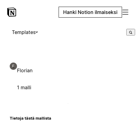
Hanki Notion ilmaiseksi
Templates
F
Florian
1 malli
Tietoja tästä mallista