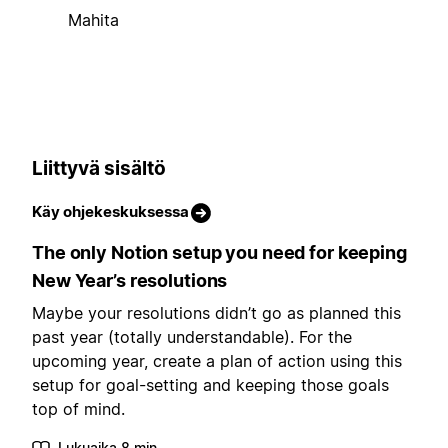
Mahita
Liittyvä sisältö
Käy ohjekeskuksessa
The only Notion setup you need for keeping
New Year’s resolutions
Maybe your resolutions didn’t go as planned this
past year (totally understandable). For the
upcoming year, create a plan of action using this
setup for goal-setting and keeping those goals
top of mind.
Lukuaika 8 min