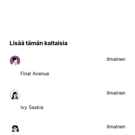
Lisää tämän kaltaisia
Ilmainen
Final Avenue
Ilmainen
Ivy Saskia
Ilmainen