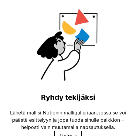
Ryhdy tekijäksi
Lähetä mallisi Notionin malligalleriaan, jossa se voi
päästä esittelyyn ja jopa tuoda sinulle palkkion –
helposti vain muutamalla napsautuksella.