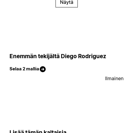
Näytä
Enemmän tekijältä Diego Rodriguez
Selaa 2 mallia
Ilmainen
Lisää tämän kaltaisia