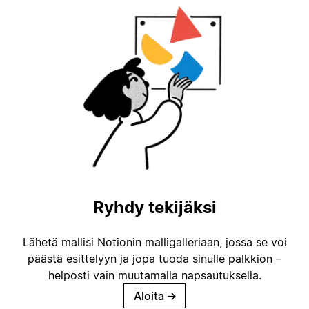
Ryhdy tekijäksi
Lähetä mallisi Notionin malligalleriaan, jossa se voi
päästä esittelyyn ja jopa tuoda sinulle palkkion –
helposti vain muutamalla napsautuksella.
Aloita
→