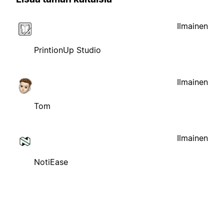
Ilmainen
PrintionUp Studio
Ilmainen
Tom
Ilmainen
NotiEase