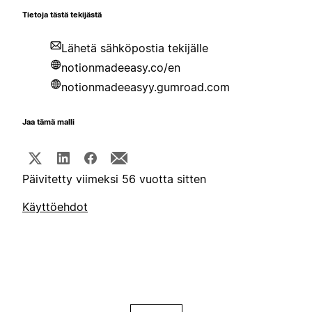
Tietoja tästä tekijästä
Lähetä sähköpostia tekijälle
notionmadeeasy.co/en
notionmadeeasyy.gumroad.com
Jaa tämä malli
Päivitetty viimeksi 56 vuotta sitten
Käyttöehdot