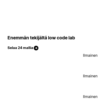
Enemmän tekijältä low code lab
Selaa 24 mallia
Ilmainen
Ilmainen
Ilmainen