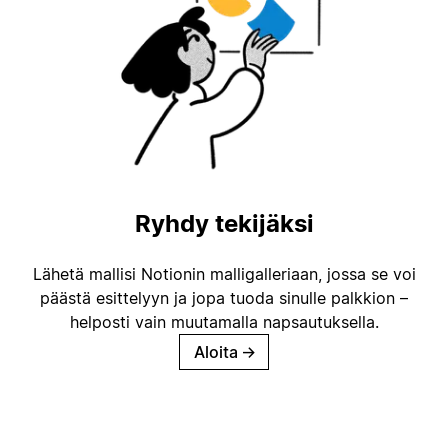
Ryhdy tekijäksi
Lähetä mallisi Notionin malligalleriaan, jossa se voi
päästä esittelyyn ja jopa tuoda sinulle palkkion –
helposti vain muutamalla napsautuksella.
Aloita
→