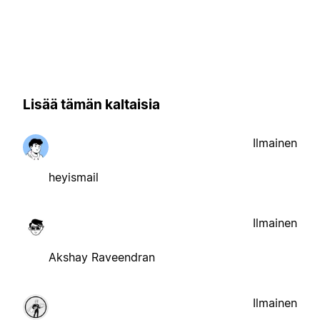
Lisää tämän kaltaisia
Ilmainen
heyismail
Ilmainen
Akshay Raveendran
Ilmainen