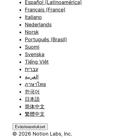
Español (Latinoamérica)
Français (France)
Italiano
Nederlands
Norsk
Português (Brasil)
Suomi
Svenska
Tiếng Việt
עברית
العربية
ภาษาไทย
한국어
日本語
简体中文
繁體中文
Evästeasetukset
© 2026 Notion Labs, Inc.