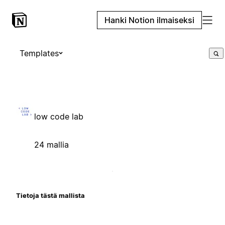
Hanki Notion ilmaiseksi
Templates
low code lab
24 mallia
Tietoja tästä mallista