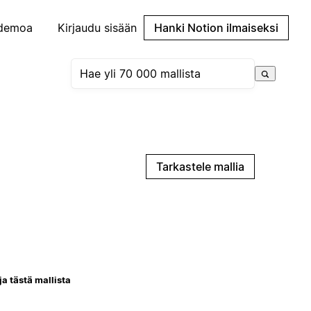
demoa
Kirjaudu sisään
Hanki Notion ilmaiseksi
Tarkastele mallia
ja tästä mallista