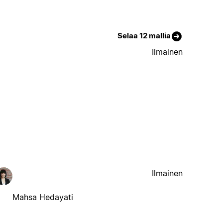
Selaa 12 mallia
Ilmainen
Ilmainen
Mahsa Hedayati