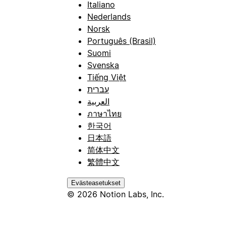
Italiano
Nederlands
Norsk
Português (Brasil)
Suomi
Svenska
Tiếng Việt
עברית
العربية
ภาษาไทย
한국어
日本語
简体中文
繁體中文
Evästeasetukset
© 2026 Notion Labs, Inc.