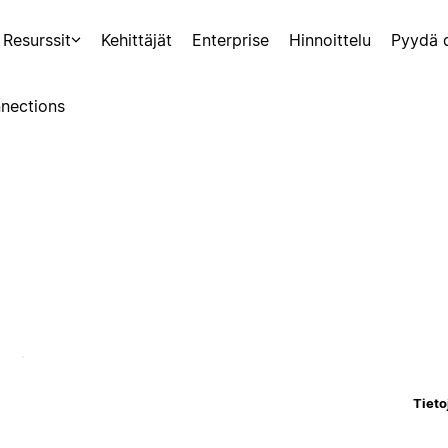
Resurssit
Kehittäjät
Enterprise
Hinnoittelu
Pyydä 
nections
Tieto