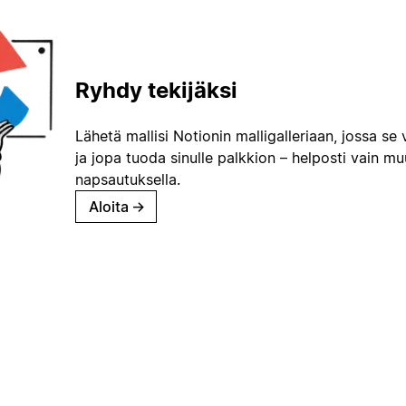
Ryhdy tekijäksi
Lähetä mallisi Notionin malligalleriaan, jossa se 
ja jopa tuoda sinulle palkkion – helposti vain m
napsautuksella.
Aloita
→