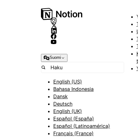
Suomi
English (US)
Bahasa Indonesia
Dansk
Deutsch
English (UK)
Español (España)
Español (Latinoamérica)
Français (France)