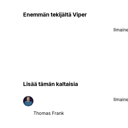
Enemmän tekijältä Viper
Ilmain
Lisää tämän kaltaisia
Ilmain
Thomas Frank