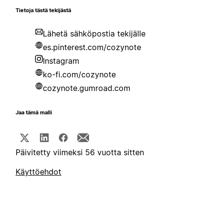
Tietoja tästä tekijästä
Lähetä sähköpostia tekijälle
es.pinterest.com/cozynote
Instagram
ko-fi.com/cozynote
cozynote.gumroad.com
Jaa tämä malli
Päivitetty viimeksi 56 vuotta sitten
Käyttöehdot