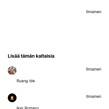
Ilmainen
Lisää tämän kaltaisia
Ilmainen
Ruang Ide
Ilmainen
Iker Romero