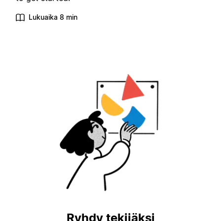
Lukuaika 8 min
Ryhdy tekijäksi