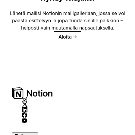
Lähetä mallisi Notionin malligalleriaan, jossa se voi
päästä esittelyyn ja jopa tuoda sinulle palkkion –
helposti vain muutamalla napsautuksella.
Aloita
→