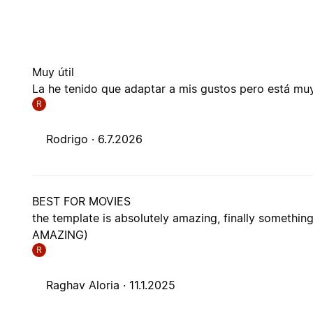
Muy útil
La he tenido que adaptar a mis gustos pero está m
R
Rodrigo ·
6.7.2026
BEST FOR MOVIES
the template is absolutely amazing, finally somethi
AMAZING)
R
Raghav Aloria ·
11.1.2025