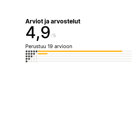
Arviot ja arvostelut
4,9
5
Perustuu 19 arvioon