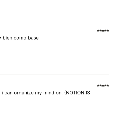
uy bien como base
ng i can organize my mind on. (NOTION IS