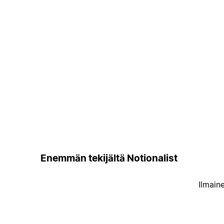
Enemmän tekijältä Notionalist
Ilmain