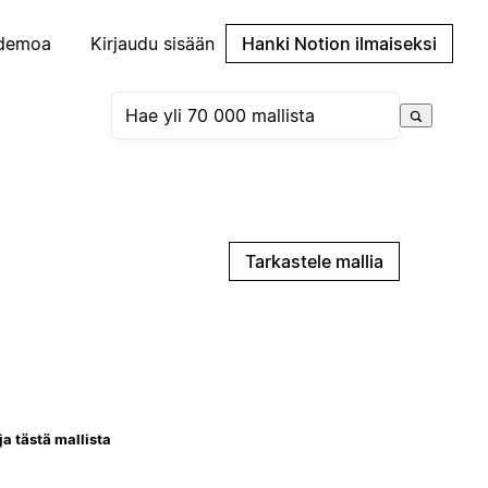
demoa
Kirjaudu sisään
Hanki Notion ilmaiseksi
Tarkastele mallia
ja tästä mallista