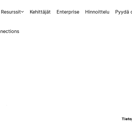
Resurssit
Kehittäjät
Enterprise
Hinnoittelu
Pyydä 
nections
Tieto