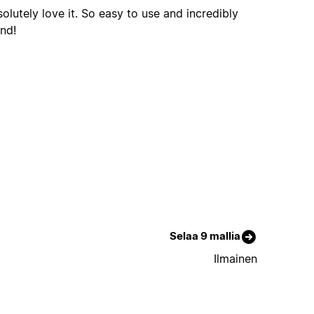
olutely love it. So easy to use and incredibly
nd!
Selaa 9 mallia
Ilmainen