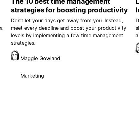
The 10 best time management
L
strategies for boosting productivity
Don’t let your days get away from you. Instead,
D
meet every deadline and boost your productivity
s
e.
levels by implementing a few time management
a
strategies.
Maggie Gowland
Marketing