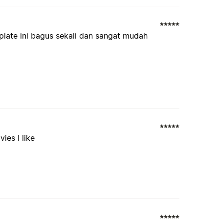
plate ini bagus sekali dan sangat mudah
ies I like