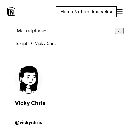
Hanki Notion ilmaiseksi
Marketplace
Tekijät
Vicky Chris
Vicky Chris
@vickychris