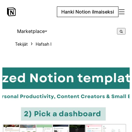
Hanki Notion ilmaiseksi
Marketplace
Tekijät
Hafsah I