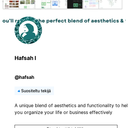
Hafsah I
@hafsah
Suositeltu tekijä
A unique blend of aesthetics and functionality to he
you organize your life or business effectively