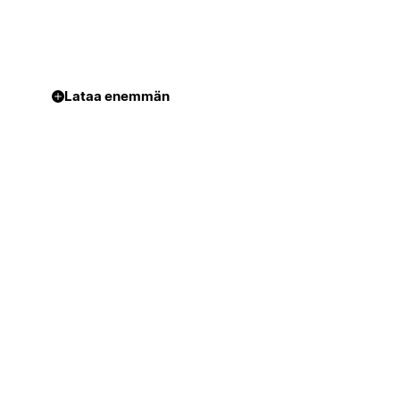
Lataa enemmän