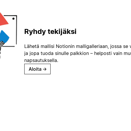
Ryhdy tekijäksi
Lähetä mallisi Notionin malligalleriaan, jossa se 
ja jopa tuoda sinulle palkkion – helposti vain m
napsautuksella.
Aloita
→