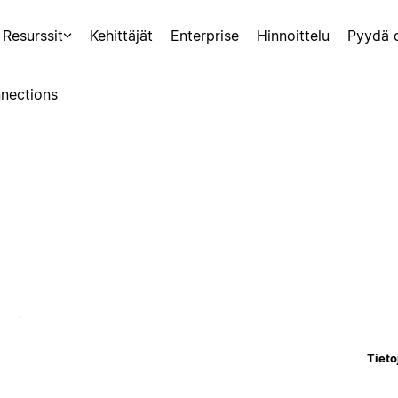
Resurssit
Kehittäjät
Enterprise
Hinnoittelu
Pyydä 
nections
Tieto