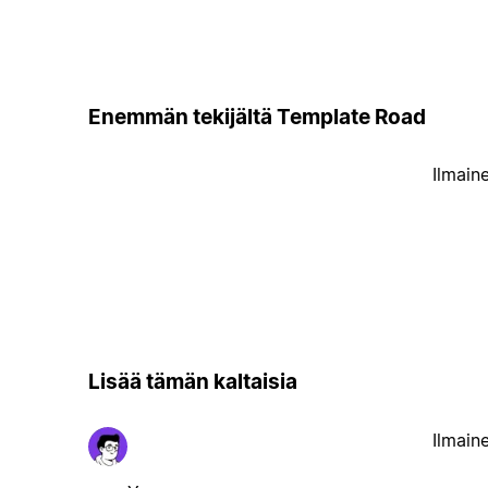
Enemmän tekijältä Template Road
Ilmain
Lisää tämän kaltaisia
Ilmain