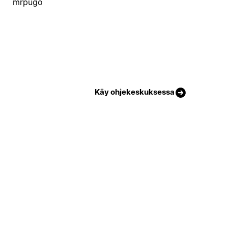
mrpugo
Käy ohjekeskuksessa