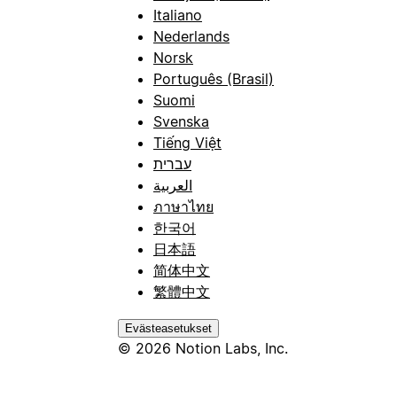
Italiano
Nederlands
Norsk
Português (Brasil)
Suomi
Svenska
Tiếng Việt
עברית
العربية
ภาษาไทย
한국어
日本語
简体中文
繁體中文
Evästeasetukset
© 2026 Notion Labs, Inc.