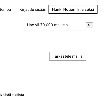
demoa
Kirjaudu sisään
Hanki Notion ilmaiseksi
Tarkastele mallia
ja tästä mallista