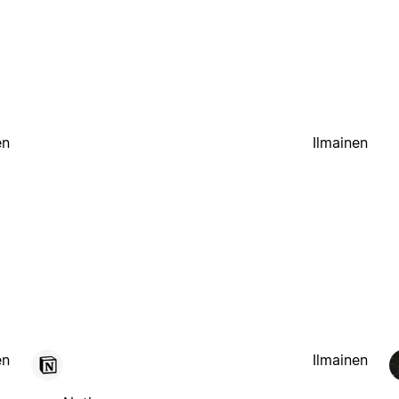
en
Ilmainen
en
Ilmainen