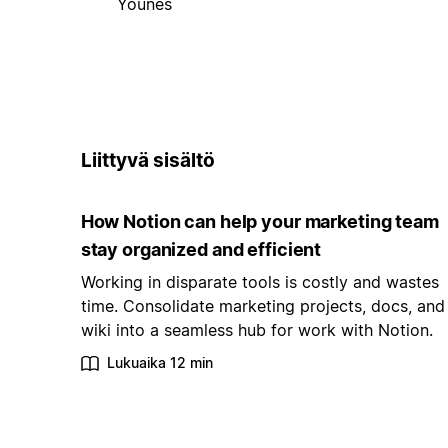
Younes
Liittyvä sisältö
How Notion can help your marketing team
stay organized and efficient
Working in disparate tools is costly and wastes
time. Consolidate marketing projects, docs, and
wiki into a seamless hub for work with Notion.
Lukuaika 12 min