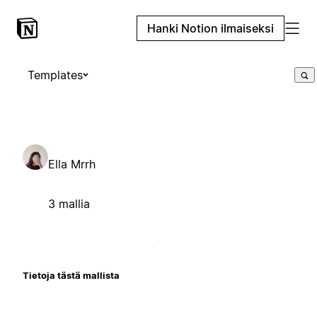
Hanki Notion ilmaiseksi
Templates
Ella Mrrh
3 mallia
Tietoja tästä mallista