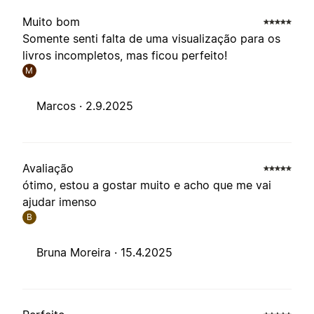
Muito bom
Somente senti falta de uma visualização para os
livros incompletos, mas ficou perfeito!
M
Marcos ·
2.9.2025
Avaliação
ótimo, estou a gostar muito e acho que me vai
ajudar imenso
B
Bruna Moreira ·
15.4.2025