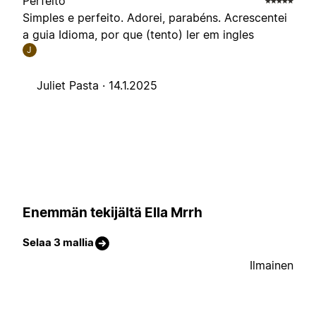
Perfeito
Simples e perfeito. Adorei, parabéns. Acrescentei
a guia Idioma, por que (tento) ler em ingles
J
Juliet Pasta ·
14.1.2025
Enemmän tekijältä Ella Mrrh
Selaa 3 mallia
Ilmainen