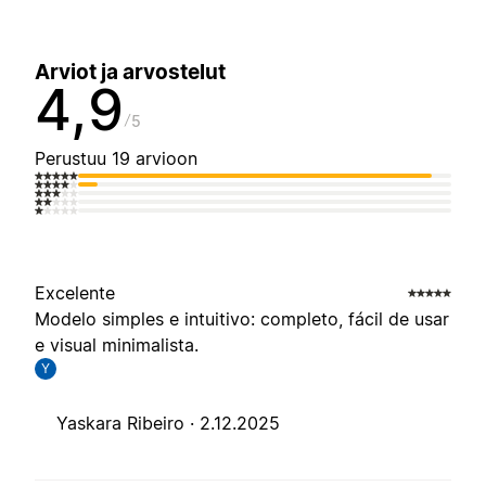
Arviot ja arvostelut
4,9
5
Perustuu 19 arvioon
Excelente
Modelo simples e intuitivo: completo, fácil de usar
e visual minimalista.
Y
Yaskara Ribeiro ·
2.12.2025