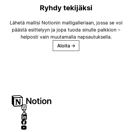
Ryhdy tekijäksi
Lähetä mallisi Notionin malligalleriaan, jossa se voi
päästä esittelyyn ja jopa tuoda sinulle palkkion –
helposti vain muutamalla napsautuksella.
Aloita
→