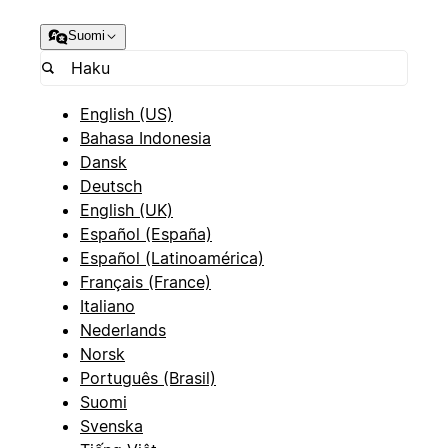
Suomi
English (US)
Bahasa Indonesia
Dansk
Deutsch
English (UK)
Español (España)
Español (Latinoamérica)
Français (France)
Italiano
Nederlands
Norsk
Português (Brasil)
Suomi
Svenska