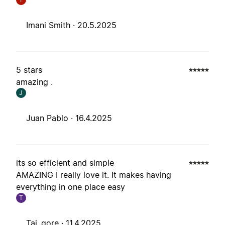
Imani Smith ·
20.5.2025
5 stars
amazing .
J
Juan Pablo ·
16.4.2025
its so efficient and simple
AMAZING I really love it. It makes having
everything in one place easy
T
Tai_gore ·
11.4.2025