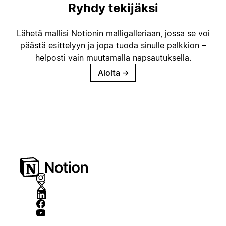
Ryhdy tekijäksi
Lähetä mallisi Notionin malligalleriaan, jossa se voi
päästä esittelyyn ja jopa tuoda sinulle palkkion –
helposti vain muutamalla napsautuksella.
Aloita
→