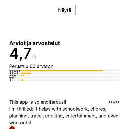
Näytä
Arviot ja arvostelut
4,7
5
Perustuu 66 arvioon
This app is splendiferous!!
I'm thrilled; it helps with schoolwork, chores,
planning, travel, cooking, entertainment, and even
workouts!
I