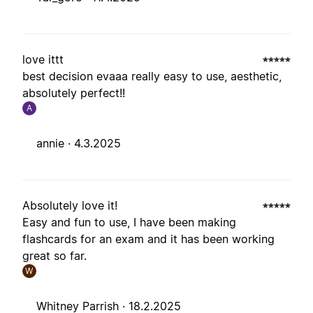
love ittt
best decision evaaa really easy to use, aesthetic,
absolutely perfect!!
A
annie ·
4.3.2025
Absolutely love it!
Easy and fun to use, I have been making
flashcards for an exam and it has been working
great so far.
W
Whitney Parrish ·
18.2.2025