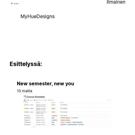
Ilmainen
MyHueDesigns
Esittelyssä:
New semester, new you
10 mallia