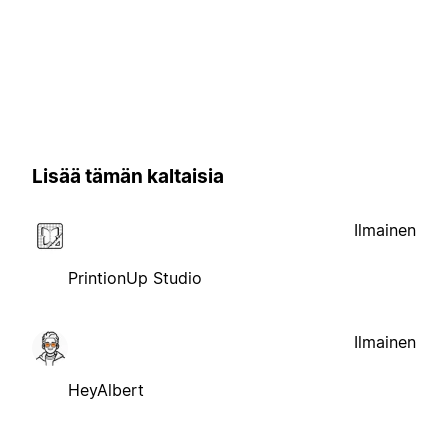
Lisää tämän kaltaisia
Ilmainen
PrintionUp Studio
Ilmainen
HeyAlbert