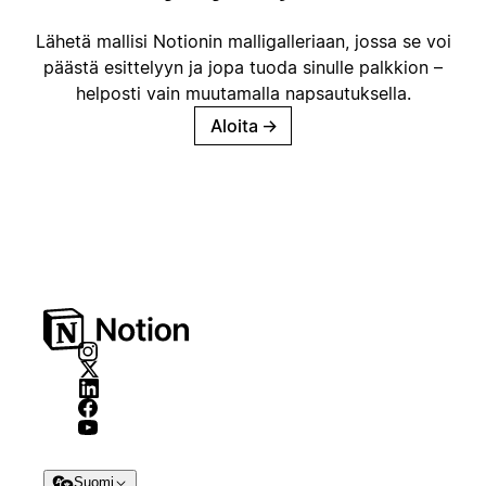
Lähetä mallisi Notionin malligalleriaan, jossa se voi
päästä esittelyyn ja jopa tuoda sinulle palkkion –
helposti vain muutamalla napsautuksella.
Aloita
→
Suomi