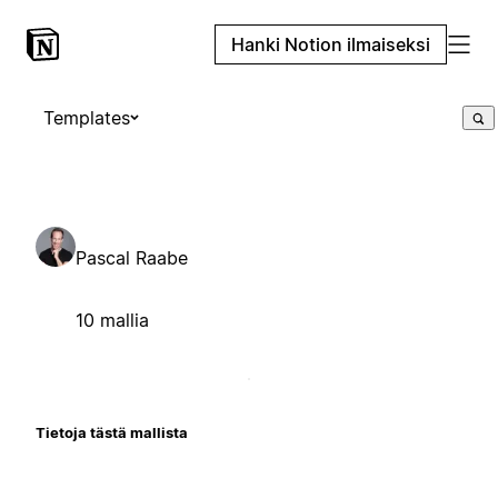
Hanki Notion ilmaiseksi
Templates
Pascal Raabe
10 mallia
Tietoja tästä mallista