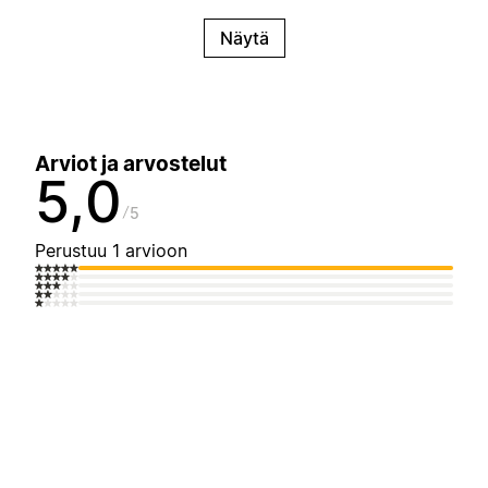
Näytä
Arviot ja arvostelut
5,0
5
Perustuu 1 arvioon