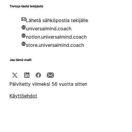
Tietoja tästä tekijästä
Lähetä sähköpostia tekijälle
universalmind.coach
notion.universalmind.coach
store.universalmind.coach
Jaa tämä malli
Päivitetty viimeksi 56 vuotta sitten
Käyttöehdot