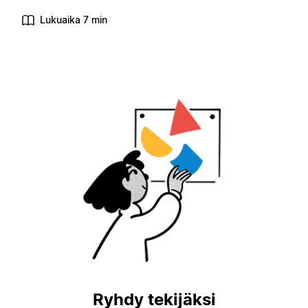
Lukuaika 7 min
Ryhdy tekijäksi