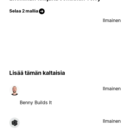
Selaa 2 mallia
Ilmainen
Lisää tämän kaltaisia
Ilmainen
Benny Builds It
Ilmainen