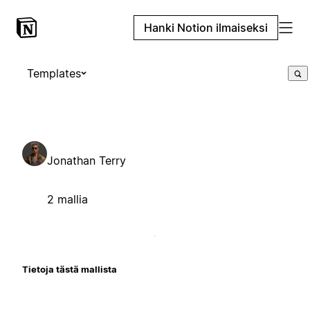
Hanki Notion ilmaiseksi
Templates
Jonathan Terry
2 mallia
Tietoja tästä mallista