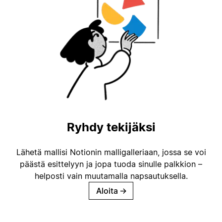
Ryhdy tekijäksi
Lähetä mallisi Notionin malligalleriaan, jossa se voi
päästä esittelyyn ja jopa tuoda sinulle palkkion –
helposti vain muutamalla napsautuksella.
Aloita
→