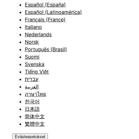
Español (España)
Español (Latinoamérica)
Français (France)
Italiano
Nederlands
Norsk
Português (Brasil)
Suomi
Svenska
Tiếng Việt
עברית
العربية
ภาษาไทย
한국어
日本語
简体中文
繁體中文
Evästeasetukset