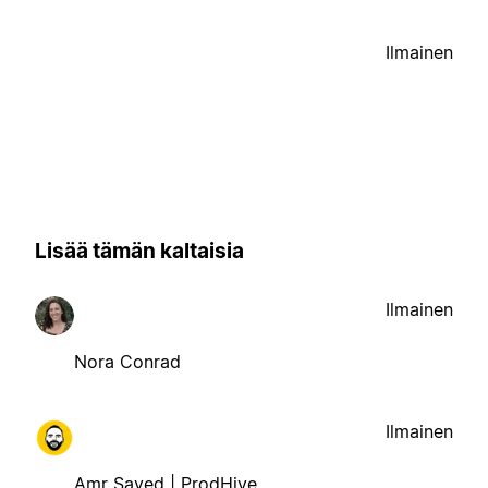
Ilmainen
Lisää tämän kaltaisia
Ilmainen
Nora Conrad
Ilmainen
Amr Sayed | ProdHive