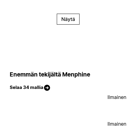
Näytä
Enemmän tekijältä Menphine
Selaa 34 mallia
Ilmainen
Ilmainen