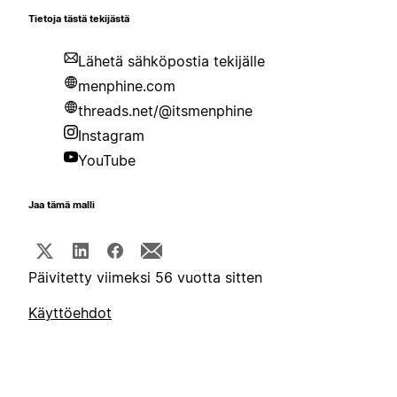
Tietoja tästä tekijästä
Lähetä sähköpostia tekijälle
menphine.com
threads.net/@itsmenphine
Instagram
YouTube
Jaa tämä malli
Päivitetty viimeksi 56 vuotta sitten
Käyttöehdot