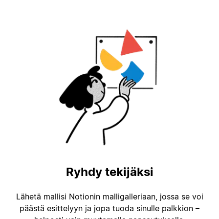
Ryhdy tekijäksi
Lähetä mallisi Notionin malligalleriaan, jossa se voi
päästä esittelyyn ja jopa tuoda sinulle palkkion –