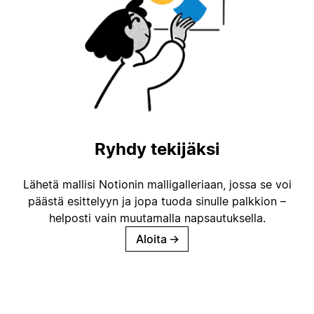
Ryhdy tekijäksi
Lähetä mallisi Notionin malligalleriaan, jossa se voi
päästä esittelyyn ja jopa tuoda sinulle palkkion –
helposti vain muutamalla napsautuksella.
Aloita
→