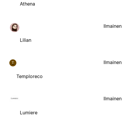
Athena
Ilmainen
Lilian
Ilmainen
T
Temploreco
Ilmainen
Lumiere