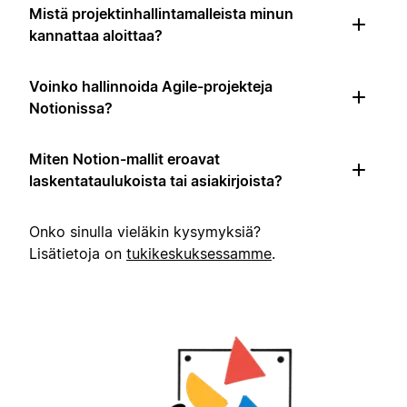
Mistä projektinhallintamalleista minun
kannattaa aloittaa?
Voinko hallinnoida Agile-projekteja
Notionissa?
Miten Notion-mallit eroavat
laskentataulukoista tai asiakirjoista?
Onko sinulla vieläkin kysymyksiä?
Lisätietoja on
tukikeskuksessamme
.