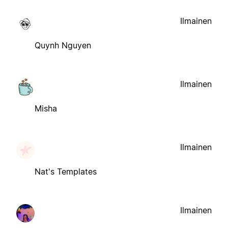
Ilmainen
Quynh Nguyen
Ilmainen
Misha
Ilmainen
Nat's Templates
Ilmainen