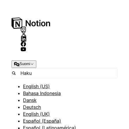
Suomi
English (US)
Bahasa Indonesia
Dansk
Deutsch
English (UK)
Español (España)
Español (Latinoamérica)