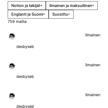
Notion ja tekijät
Ilmainen ja maksullinen
Englanti ja Suomi
Suosittu
759 mallia
Ilmainen
desbyseb
Ilmainen
desbyseb
Ilmainen
desbyseb