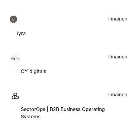
Ilmainen
L
lyra
Ilmainen
CY digitals
Ilmainen
SectorOps | B2B Business Operating
Systems