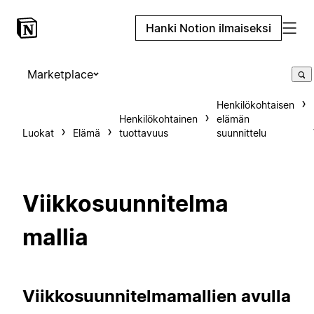
Hanki Notion ilmaiseksi
Marketplace
Henkilökohtaisen
Henkilökohtainen
elämän
Luokat
Elämä
tuottavuus
suunnittelu
Viikkosuunnitelma
mallia
Viikkosuunnitelmamallien avulla