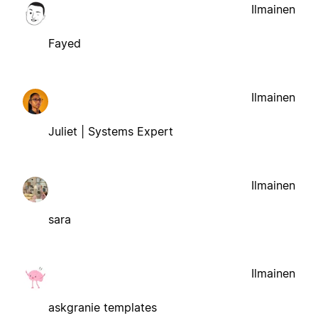
Ilmainen
Fayed
Ilmainen
Juliet | Systems Expert
Ilmainen
sara
Ilmainen
askgranie templates