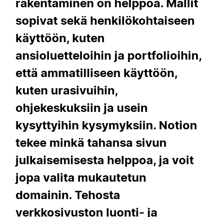
rakentaminen on helppoa. Mallit
sopivat sekä henkilökohtaiseen
käyttöön, kuten
ansioluetteloihin ja portfolioihin,
että ammatilliseen käyttöön,
kuten urasivuihin,
ohjekeskuksiin ja usein
kysyttyihin kysymyksiin. Notion
tekee minkä tahansa sivun
julkaisemisesta helppoa, ja voit
jopa valita mukautetun
domainin. Tehosta
verkkosivuston luonti- ja