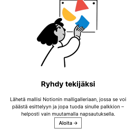
Ryhdy tekijäksi
Lähetä mallisi Notionin malligalleriaan, jossa se voi
päästä esittelyyn ja jopa tuoda sinulle palkkion –
helposti vain muutamalla napsautuksella.
Aloita
→