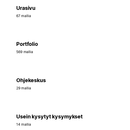
Urasivu
67 mallia
Portfolio
569 mallia
Ohjekeskus
29 mallia
Usein kysytyt kysymykset
14 mallia