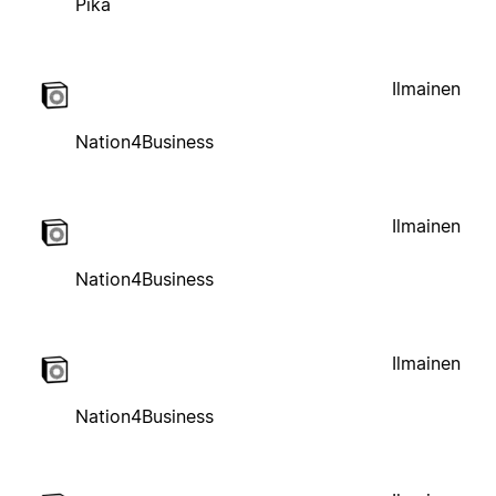
Pika
Ilmainen
Nation4Business
Ilmainen
Nation4Business
Ilmainen
Nation4Business