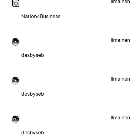
Ilmainen
Nation4Business
Ilmainen
desbyseb
Ilmainen
desbyseb
Ilmainen
desbyseb