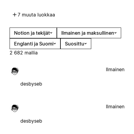
7 muuta luokkaa
Notion ja tekijät
Ilmainen ja maksullinen
Englanti ja Suomi
Suosittu
2 682 mallia
Ilmainen
desbyseb
Ilmainen
desbyseb