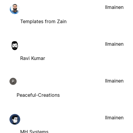
Ilmainen
Templates from Zain
Ilmainen
Ravi Kumar
Ilmainen
P
Peaceful-Creations
Ilmainen
MH Systems