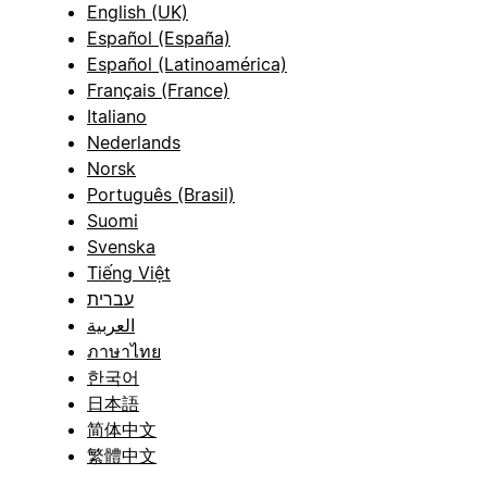
English (UK)
Español (España)
Español (Latinoamérica)
Français (France)
Italiano
Nederlands
Norsk
Português (Brasil)
Suomi
Svenska
Tiếng Việt
עברית
العربية
ภาษาไทย
한국어
日本語
简体中文
繁體中文