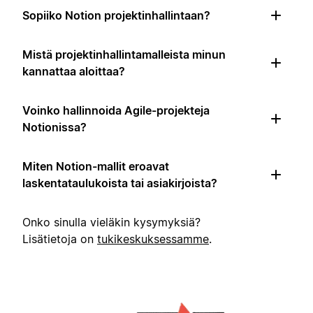
Sopiiko Notion projektinhallintaan?
Mistä projektinhallintamalleista minun
kannattaa aloittaa?
Voinko hallinnoida Agile-projekteja
Notionissa?
Miten Notion-mallit eroavat
laskentataulukoista tai asiakirjoista?
Onko sinulla vieläkin kysymyksiä?
Lisätietoja on
tukikeskuksessamme
.