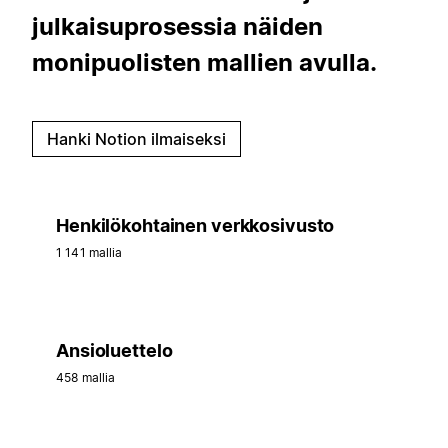
julkaisuprosessia näiden
monipuolisten mallien avulla.
Hanki Notion ilmaiseksi
Henkilökohtainen verkkosivusto
1 141 mallia
Ansioluettelo
458 mallia