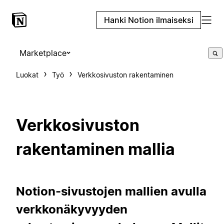
Hanki Notion ilmaiseksi
Marketplace
Luokat
Työ
Verkkosivuston rakentaminen
Verkkosivuston
rakentaminen mallia
Notion-sivustojen mallien avulla
verkkonäkyvyyden